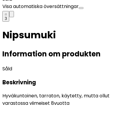
Visa automatiska översättningar
3
Nipsumuki
Information om produkten
Såld
Beskrivning
Hyväkuntoinen, tarraton, käytetty, mutta ollut
varastossa viimeiset 8vuotta