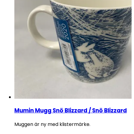
Mumin Mugg Snö Blizzard / Snö Blizzard
Muggen är ny med klistermärke.