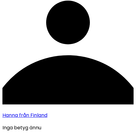
Hanna
från Finland
Inga betyg ännu