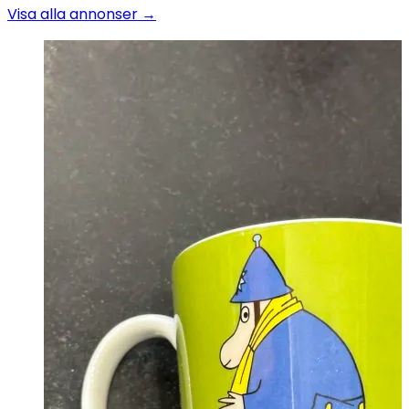
Visa alla annonser →