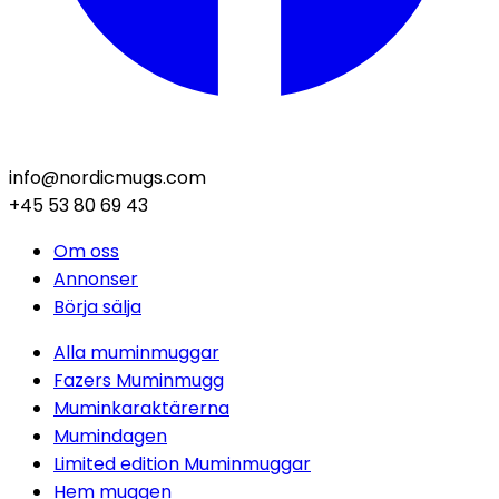
info@nordicmugs.com
+45 53 80 69 43
Om oss
Annonser
Börja sälja
Alla muminmuggar
Fazers Muminmugg
Muminkaraktärerna
Mumindagen
Limited edition Muminmuggar
Hem muggen