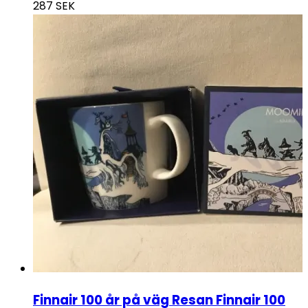
287
SEK
Finnair 100 år på väg Resan Finnair 100