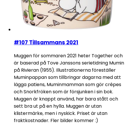
#107 Tillsammans 2021
Muggen för sommaren 2021 heter Together och
är baserad på Tove Janssons serietidning Mumin
på Rivieran (1955). Illustrationerna föreställer
Muminpappan som tillbringar dagarna med att
lägga patiens, Muminmamman som gör crêpes
och Snorkfröken som är försjunken i sin bok.
Muggen är knappt använd, har bara stått och
sett bra ut på en hylla. Muggen är utan
klistermärke, men i nyskick. Priset är utan
fraktkostnader. Fler bilder kommer :)