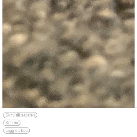
Skriv till säljaren
Köp nu
Lägg ett bud