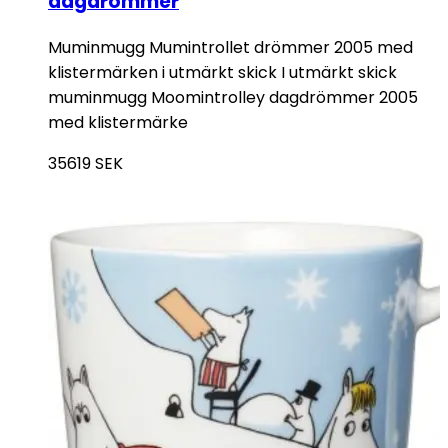
dagdrömmer
Muminmugg Mumintrollet drömmer 2005 med
klistermärken i utmärkt skick I utmärkt skick
muminmugg Moomintrolley dagdrömmer 2005
med klistermärke
35619
SEK