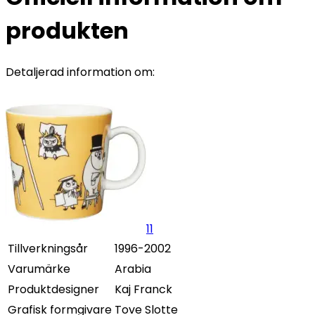
produkten
Detaljerad information om:
11
Tillverkningsår
1996-2002
Varumärke
Arabia
Produktdesigner
Kaj Franck
Grafisk formgivare
Tove Slotte