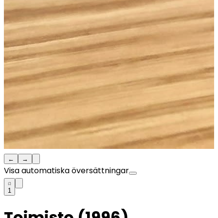
←
→
Visa automatiska översättningar
1
Toimisto (1996)