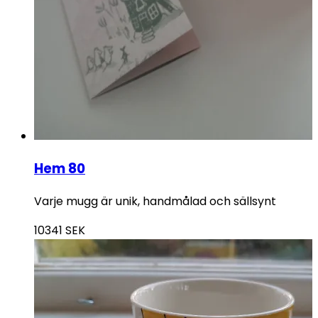
Hem 80
Varje mugg är unik, handmålad och sällsynt
10341
SEK