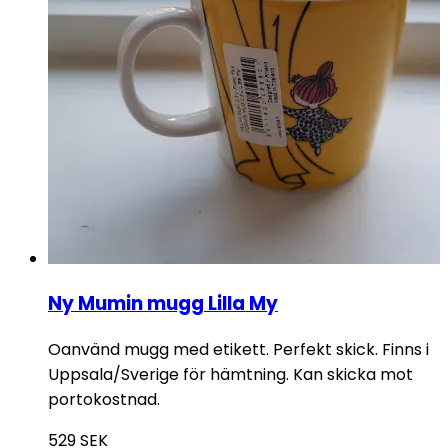
Ny Mumin mugg Lilla My
Oanvänd mugg med etikett. Perfekt skick. Finns i
Uppsala/Sverige för hämtning. Kan skicka mot
portokostnad.
529
SEK