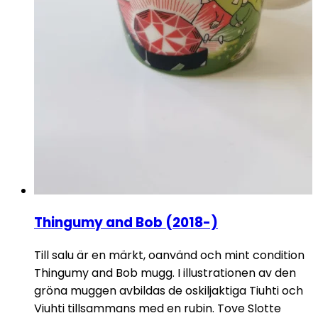
Thingumy and Bob (2018-)
Till salu är en märkt, oanvänd och mint condition
Thingumy and Bob mugg. I illustrationen av den
gröna muggen avbildas de oskiljaktiga Tiuhti och
Viuhti tillsammans med en rubin. Tove Slotte