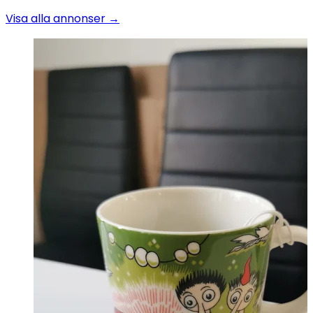
Visa alla annonser →