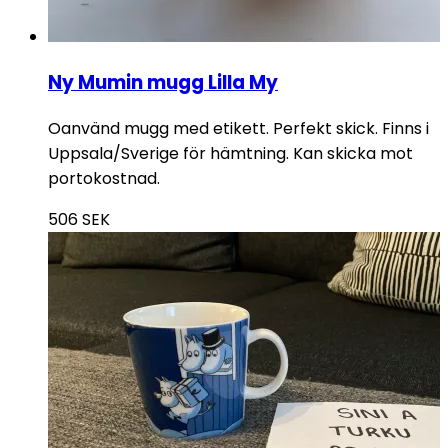
Ny Mumin mugg Lilla My
Oanvänd mugg med etikett. Perfekt skick. Finns i
Uppsala/Sverige för hämtning. Kan skicka mot
portokostnad.
506
SEK