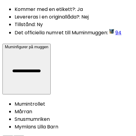
Kommer med en etikett?
:
Ja
Levereras i en originallåda?
:
Nej
Tillstånd
:
Ny
Det officiella numret till Muminmuggen
:
94
Muminfigurer på muggen
Mumintrollet
Mårran
Snusmumriken
Mymlans Lilla Barn