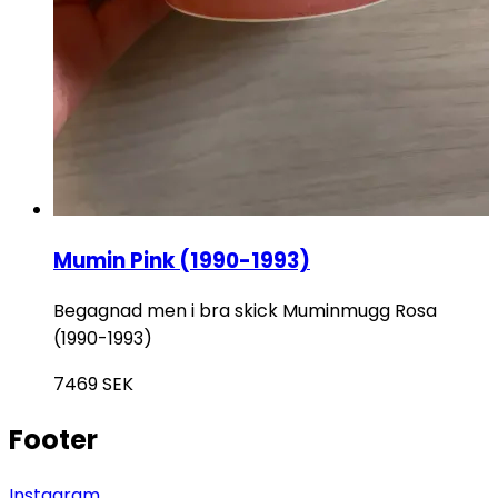
Mumin Pink (1990-1993)
Begagnad men i bra skick Muminmugg Rosa
(1990-1993)
7469
SEK
Footer
Instagram