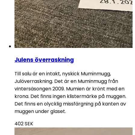
Julens överraskning
Till salu är en intakt, nyskick Muminmugg,
Julöverraskning. Det är en Muminmugg från
vintersäsongen 2009. Mumien är krönt med en
krona. Det finns ingen klistermärke på muggen.
Det finns en olycklig missfärgning på kanten av
muggen under glaset.
402
SEK