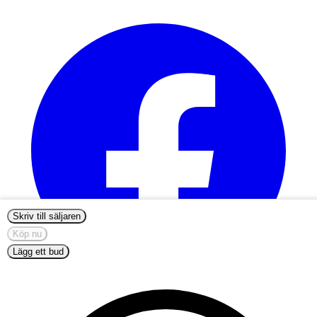
Skriv till säljaren
Köp nu
Lägg ett bud