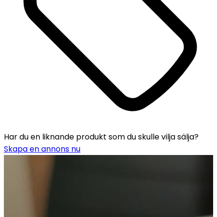
Har du en liknande produkt som du skulle vilja sälja?
Skapa en annons nu