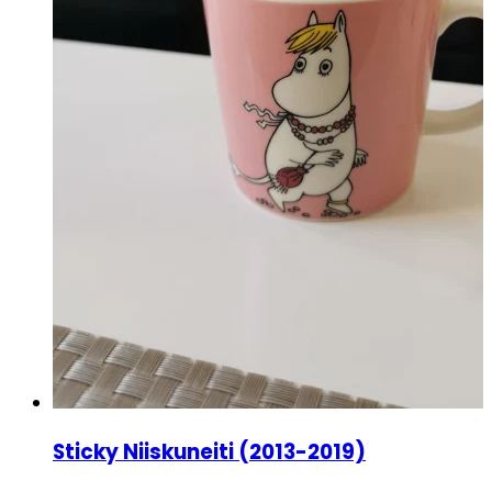
Sticky Niiskuneiti (2013-2019)