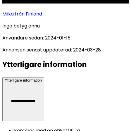
Miika
från Finland
Inga betyg ännu
Användare sedan:
2024-01-15
Annonsen senast uppdaterad:
2024-03-28
Ytterligare information
Ytterligare information
Kommer med en etikett?
:
Ja