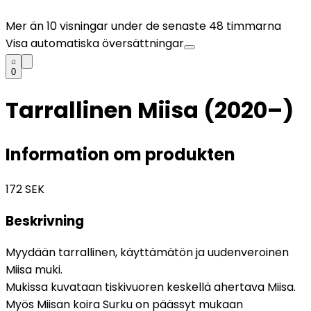
Mer än
10
visningar under de senaste 48 timmarna
Visa automatiska översättningar
0
Tarrallinen Miisa (2020–)
Information om produkten
172
SEK
Beskrivning
Myydään tarrallinen, käyttämätön ja uudenveroinen
Miisa muki.
Mukissa kuvataan tiskivuoren keskellä ahertava Miisa.
Myös Miisan koira Surku on päässyt mukaan