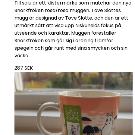
Till salu är ett klistermärke som matchar den nya
Snorkfröken rosa/rosa muggen. Tove Slottes
mugg är designad av Tove Slotte, och den är ett
utmärkt sätt att visa upp Niskuneids fokus på
utseende och karaktär. Muggen föreställer
Snorkfröken som gör sig i ordning framför
spegeln och går runt med sina smycken och sin
väska.
287
SEK