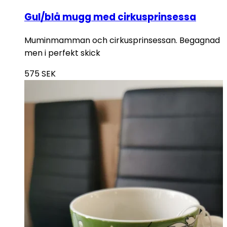
Gul/blå mugg med cirkusprinsessa
Muminmamman och cirkusprinsessan. Begagnad
men i perfekt skick
575
SEK