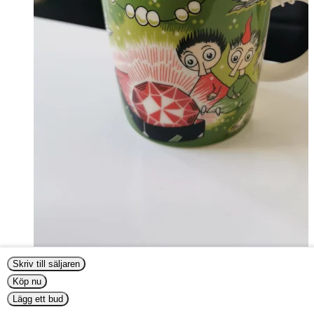
Skriv till säljaren
Köp nu
Thingumy and Bob (2018-)
Lägg ett bud