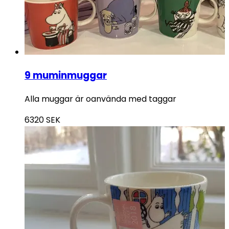
9 muminmuggar
Alla muggar är oanvända med taggar
6320
SEK