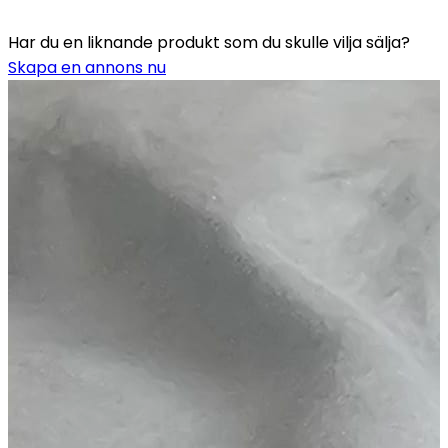
Har du en liknande produkt som du skulle vilja sälja?
Skapa en annons nu