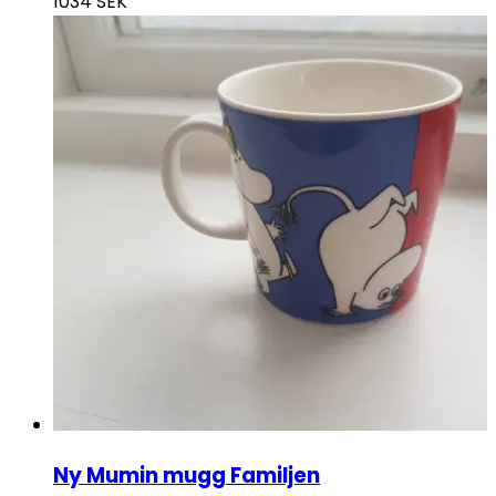
1034
SEK
Ny Mumin mugg Familjen