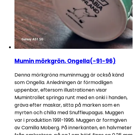
Mumin mörkgrön. Ongella(-91-96)
Denna mörkgröna muminmugg är också känd
som Ongella. Anledningen är förmodligen
uppenbar, eftersom illustrationen visar
Mumintrollet springa runt med en onki i handen,
gräva efter maskar, sitta på marken som en
myrten och chilla med Snuffleupagus. Muggen
var i produktion 1991-1996. Muggen är formgiven
av Camilla Moberg. På innerkanten, en halvmeter