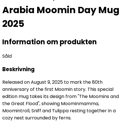
Arabia Moomin Day Mug
2025
Information om produkten
Såld
Beskrivning
Released on August 9, 2025 to mark the 80th
anniversary of the first Moomin story. This special
edition mug takes its design from "The Moomins and
the Great Flood", showing Moominmamma,
Moomintroll, Sniff and Tulippa resting together in a
cozy nest surrounded by ferns.