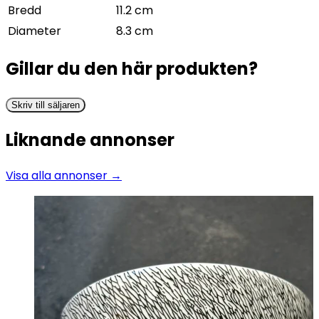
Bredd
11.2 cm
Diameter
8.3 cm
Gillar du den här produkten?
Skriv till säljaren
Liknande annonser
Visa alla annonser →