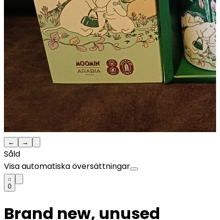
←
→
Såld
Visa automatiska översättningar
0
Brand new, unused