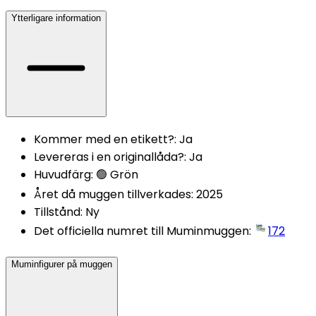
Ytterligare information
Kommer med en etikett?
:
Ja
Levereras i en originallåda?
:
Ja
Huvudfärg
:
🟢 Grön
Året då muggen tillverkades
:
2025
Tillstånd
:
Ny
Det officiella numret till Muminmuggen
:
172
Muminfigurer på muggen