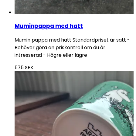
Muminpappa med hatt
Mumin pappa med hatt Standardpriset är satt -
Behöver göra en priskontroll om du är
intresserad - Högre eller lägre
575
SEK