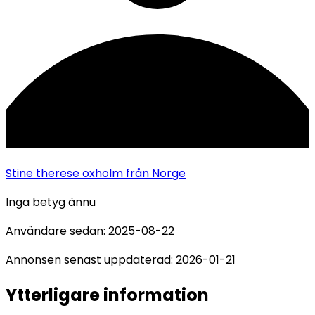
Stine therese oxholm
från Norge
Inga betyg ännu
Användare sedan:
2025-08-22
Annonsen senast uppdaterad:
2026-01-21
Ytterligare information