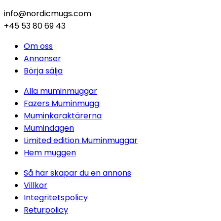
info@nordicmugs.com
+45 53 80 69 43
Om oss
Annonser
Börja sälja
Alla muminmuggar
Fazers Muminmugg
Muminkaraktärerna
Mumindagen
Limited edition Muminmuggar
Hem muggen
Så här skapar du en annons
Villkor
Integritetspolicy
Returpolicy