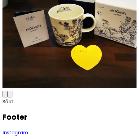
Såld
Footer
Instagram