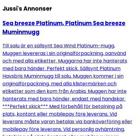
Jussi's
Annonser
Sea breeze Platinum, Platinum Sea breeze
Muminmugg
Till salu är en sällsynt Sea Wind Platinum-mugg.
Muggen levereras i sin originalförpackning, oanvänd
och med alla etiketter. Muggarna har inte hanterats
med bara händer. Perfekt skick. Sällsynt Platinum
Havsbris Muminmugg till salu. Muggen kommer i sin
originalförpackning, med alla klistermärken och
etiketter som den kom från Arabia. Muggen har inte
hanterats med bara händer, endast med handskar.
***Perfekt skick*** Med förbehåll för betalning på
plats, kontant eller mobilepay före leverans. Vid
leverans måste varan betalas via banköverföring eller
mobilepay före leverans. Vid personlig avhämtning,