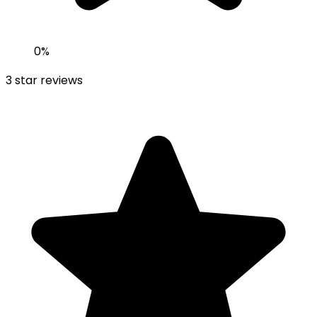
0
%
3
star reviews