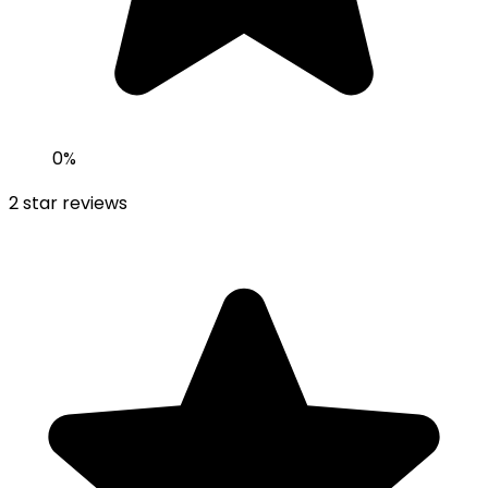
0
%
2
star reviews