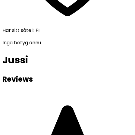
Har sitt säte i
:
FI
Inga betyg ännu
Jussi
Reviews