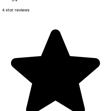
4
star reviews