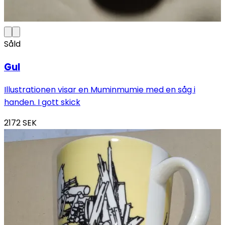
Såld
Gul
Illustrationen visar en Muminmumie med en såg i
handen. I gott skick
2172
SEK