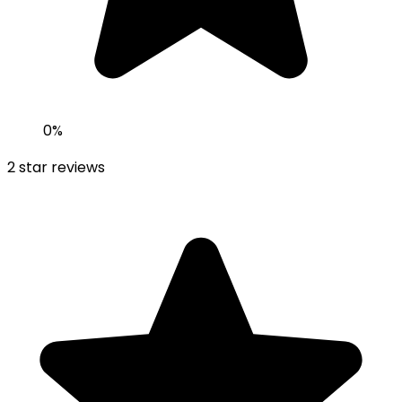
0
%
2
star reviews