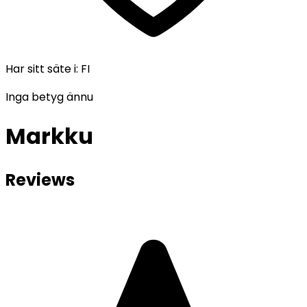
Har sitt säte i
:
FI
Inga betyg ännu
Markku
Reviews