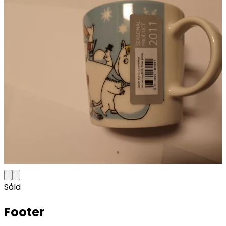
Såld
Footer