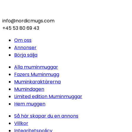
info@nordicmugs.com
+45 53 80 69 43
Om oss
Annonser
Börja sälja
Alla muminmuggar
Fazers Muminmugg
Muminkaraktärerna
Mumindagen
Limited edition Muminmuggar
Hem muggen
Så här skapar du en annons
Villkor
Integritetspolicy