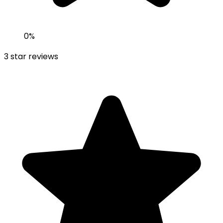
0
%
3
star reviews