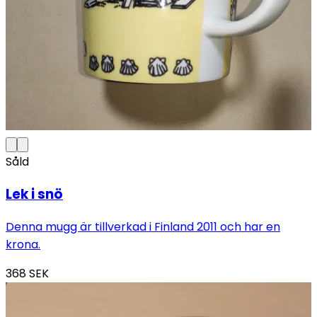
Såld
Lek i snö
Denna mugg är tillverkad i Finland 2011 och har en
krona.
368
SEK