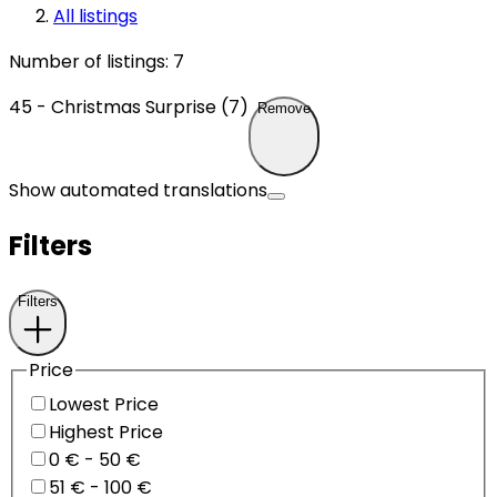
All listings
Number of listings
:
7
45 - Christmas Surprise (7)
Remove
Show automated translations
Filters
Filters
Price
Lowest Price
Highest Price
0 € - 50 €
51 € - 100 €