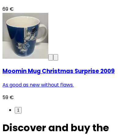
69 €
Moomin Mug Christmas Surprise 2009
As good as new without flaws.
59 €
1
Discover and buy the