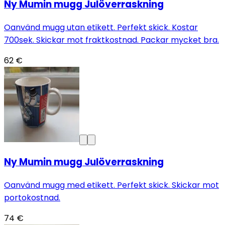
Ny Mumin mugg Julöverraskning
Oanvänd mugg utan etikett. Perfekt skick. Kostar
700sek. Skickar mot fraktkostnad. Packar mycket bra.
62 €
Ny Mumin mugg Julöverraskning
Oanvänd mugg med etikett. Perfekt skick. Skickar mot
portokostnad.
74 €