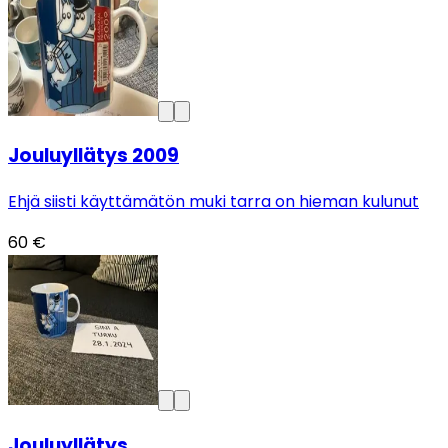
Jouluyllätys 2009
Ehjä siisti käyttämätön muki tarra on hieman kulunut
60 €
Jouluyllätys