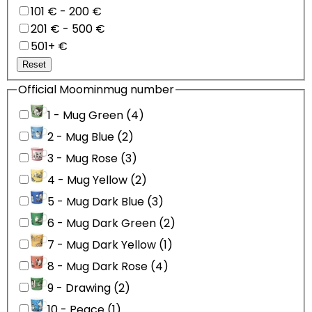
101 € - 200 €
201 € - 500 €
501+ €
Reset
Official Moominmug number
1 - Mug Green (4)
2 - Mug Blue (2)
3 - Mug Rose (3)
4 - Mug Yellow (2)
5 - Mug Dark Blue (3)
6 - Mug Dark Green (2)
7 - Mug Dark Yellow (1)
8 - Mug Dark Rose (4)
9 - Drawing (2)
10 - Peace (1)