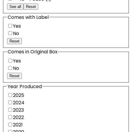
See all
Reset
Comes with Label
Yes
No
Reset
Comes in Original Box
Yes
No
Reset
Year Produced
2025
2024
2023
2022
2021