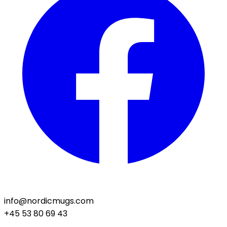
info@nordicmugs.com
+45 53 80 69 43