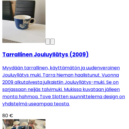
Tarrallinen Jouluyllätys (2009)
Myydään tarrallinen, käyttämätön ja uudenveroinen
Jouluyllätys muki. Tarra hieman haalistunut. Vuonna
2009 alkutalvesta julkaistiin Jouluyllätys-muki. Se on
sarjassaan neljäs talvimuki. Mukissa kuvataan jälleen
monta hahmoa. Tove Slotten suunnittelema design on
yhdistelmä useampaa teosta.
80 €