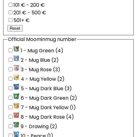
101 € - 200 €
201 € - 500 €
501+ €
Reset
Official Moominmug number
1 - Mug Green (4)
2 - Mug Blue (2)
3 - Mug Rose (3)
4 - Mug Yellow (2)
5 - Mug Dark Blue (3)
6 - Mug Dark Green (2)
7 - Mug Dark Yellow (1)
8 - Mug Dark Rose (4)
9 - Drawing (2)
10 - Peace (1)