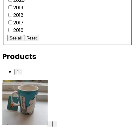
2020
2019
2018
2017
2016
See all
Reset
Products
1