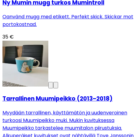
Ny Mumin mugg turkos Mumintroll
Oanvänd mugg med etikett. Perfekt skick. Skickar mot
portokostnad.
35 €
Tarrallinen Muumipeikko (2013–2018)
Myydään tarrallinen, käyttämätön ja uudenveroinen
turkoosi Muumipeikko muki. Mukin kuvituksessa
Muumipeikko tarkastelee muumitalon piirustuksia.
Alkuperäiset kuvitukset ovat nähtävillä Tove Janssonin