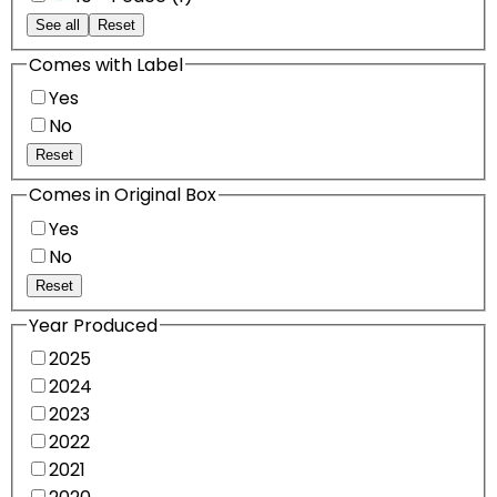
See all
Reset
Comes with Label
Yes
No
Reset
Comes in Original Box
Yes
No
Reset
Year Produced
2025
2024
2023
2022
2021