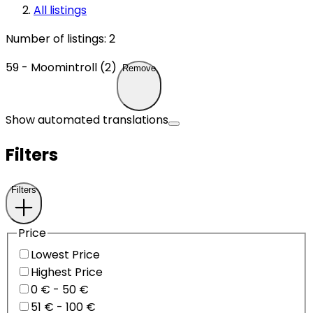
All listings
Number of listings
:
2
59 - Moomintroll (2)
Remove
Show automated translations
Filters
Filters
Price
Lowest Price
Highest Price
0 € - 50 €
51 € - 100 €