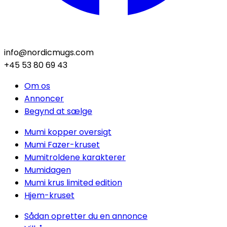
info@nordicmugs.com
+45 53 80 69 43
Om os
Annoncer
Begynd at sælge
Mumi kopper oversigt
Mumi Fazer-kruset
Mumitroldene karakterer
Mumidagen
Mumi krus limited edition
Hjem-kruset
Sådan opretter du en annonce