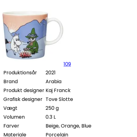
109
Produktionsår
2021
Brand
Arabia
Produkt designer
Kaj Franck
Grafisk designer
Tove Slotte
Vægt
250 g
Volumen
0.3 L
Farver
Beige, Orange, Blue
Materiale
Porcelain