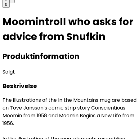
0
Moomintroll who asks for
advice from Snufkin
Produktinformation
Solgt
Beskrivelse
The illustrations of the In the Mountains mug are based
on Tove Jansson’s comic strip story Conscientious
Moomin from 1958 and Moomin Begins a New Life from
1956.
In the illustration of the mug, elements resembling