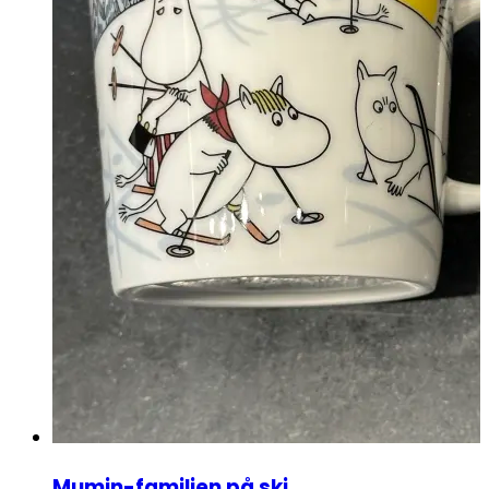
Mumin-familien på ski