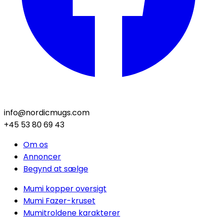
info@nordicmugs.com
+45 53 80 69 43
Om os
Annoncer
Begynd at sælge
Mumi kopper oversigt
Mumi Fazer-kruset
Mumitroldene karakterer