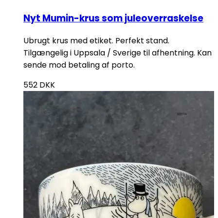
Nyt Mumin-krus som juleoverraskelse
Ubrugt krus med etiket. Perfekt stand.
Tilgængelig i Uppsala / Sverige til afhentning. Kan
sende mod betaling af porto.
552
DKK