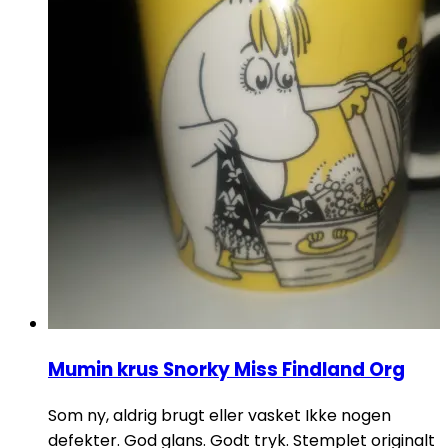
Mumin krus Snorky Miss Findland Org
Som ny, aldrig brugt eller vasket Ikke nogen
defekter. God glans. Godt tryk. Stemplet originalt