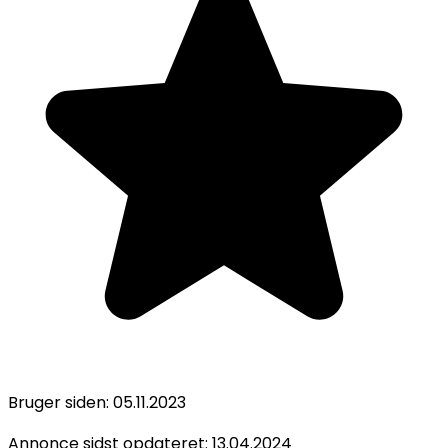
Bruger siden:
05.11.2023
Annonce sidst opdateret:
13.04.2024