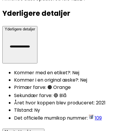
Yderligere detaljer
Yderligere detaljer
Kommer med en etiket?
:
Nej
Kommer i en original æske?
:
Nej
Primær farve
:
🟠 Orange
Sekundær farve
:
🔵 Blå
Året hvor koppen blev produceret
:
2021
Tilstand
:
Ny
Det officielle mumikop nummer
:
109