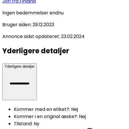
Jon
fra Finland
Ingen bedømmelser endnu
Bruger siden:
29.12.2023
Annonce sidst opdateret:
23.02.2024
Yderligere detaljer
Yderligere detaljer
Kommer med en etiket?
:
Nej
Kommer i en original æske?
:
Nej
Tilstand
:
Ny