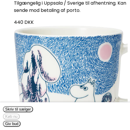
Tilgængelig i Uppsala / Sverige til afhentning. Kan
sende mod betaling af porto.
440
DKK
Skriv til sælger
Køb nu
Giv bud