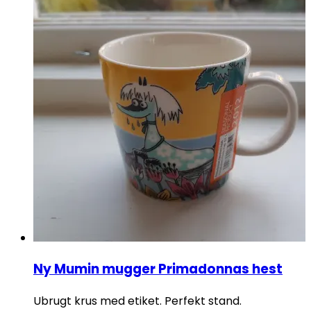
Ny Mumin mugger Primadonnas hest
Ubrugt krus med etiket. Perfekt stand.