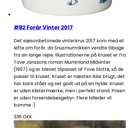
#82 Forår Vinter 2017
Det sæsonbetonede vinterkrus 2017 kom med et
løfte om forår, da Snusmumrikken vendte tilbage
fra sin lange rejse. Illustrationerne på kruset er fra
Tove Janssons roman Muminland Midvinter
(1957) og er blevet tilpasset af Tove Slotte, så de
passer til kruset. Kruset er næsten ikke brugt, det
har bare stået og set godt ud på en hylde. Kruset
er uden klistermærke, men i perfekt stand. Prisen
er uden forsendelsesgebyr. Flere billeder vil
komme :)
336
DKK