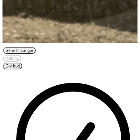
Skriv til sælger
Køb nu
Giv bud