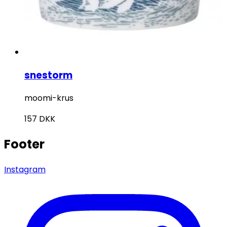
snestorm
moomi-krus
157
DKK
Footer
Instagram