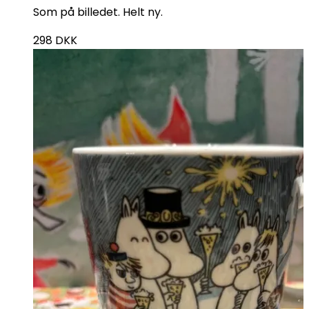
Som på billedet. Helt ny.
298
DKK