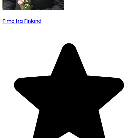
Timo
fra Finland