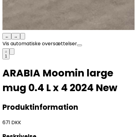
←
→
Vis automatiske oversættelser
1
ARABIA Moomin large
mug 0.4 L x 4 2024 New
Produktinformation
671
DKK
Beskrivelse