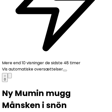
Mere end
10
visninger de sidste 48 timer
Vis automatiske oversættelser
0
Ny Mumin mugg
Månsken i snön