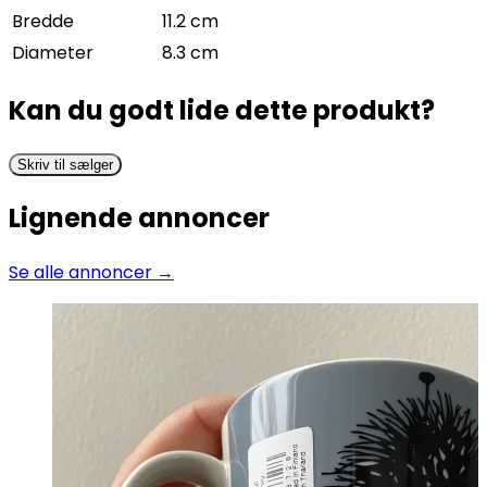
Bredde
11.2 cm
Diameter
8.3 cm
Kan du godt lide dette produkt?
Skriv til sælger
Lignende annoncer
Se alle annoncer →