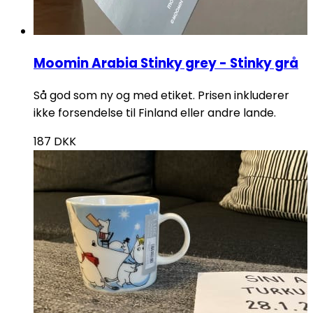
Moomin Arabia Stinky grey - Stinky grå
Så god som ny og med etiket. Prisen inkluderer
ikke forsendelse til Finland eller andre lande.
187
DKK