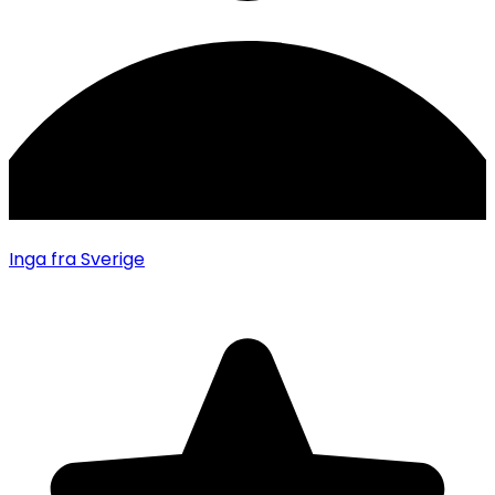
Inga
fra Sverige