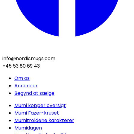
info@nordicmugs.com
+45 53 80 69 43
Om os
Annoncer
Begynd at sælge
Mumi kopper oversigt
Mumi Fazer-kruset
Mumitroldene karakterer
Mumidagen