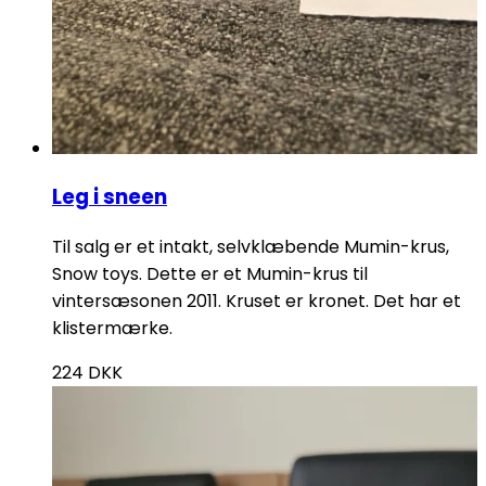
Leg i sneen
Til salg er et intakt, selvklæbende Mumin-krus,
Snow toys. Dette er et Mumin-krus til
vintersæsonen 2011. Kruset er kronet. Det har et
klistermærke.
224
DKK