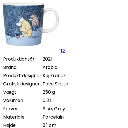
112
Produktionsår
2021
Brand
Arabia
Produkt designer
Kaj Franck
Grafisk designer
Tove Slotte
Vægt
250 g
Volumen
0.3 L
Farver
Blue, Gray
Materiale
Porcelain
Højde
8.1 cm