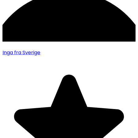
Inga
fra Sverige