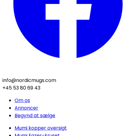
info@nordicmugs.com
+45 53 80 69 43
Om os
Annoncer
Begynd at sælge
Mumi kopper oversigt
Mumi Fazer-kruset