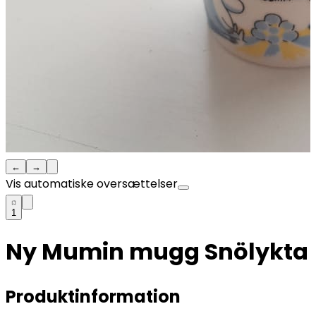
←
→
Vis automatiske oversættelser
1
Ny Mumin mugg Snölykta
Produktinformation