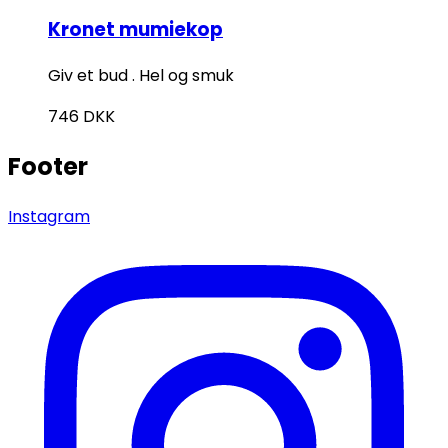
Kronet mumiekop
Giv et bud . Hel og smuk
746
DKK
Footer
Instagram