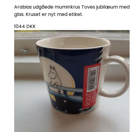
Arabias udgåede muminkrus Toves jubilæum med
glas. Kruset er nyt med etiket.
1044
DKK