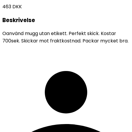
463
DKK
Beskrivelse
Oanvänd mugg utan etikett. Perfekt skick. Kostar
700sek. Skickar mot fraktkostnad. Packar mycket bra.