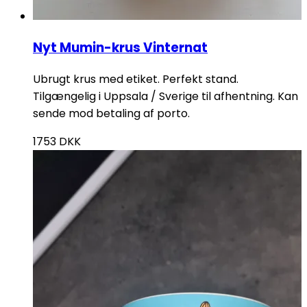
Nyt Mumin-krus Vinternat
Ubrugt krus med etiket. Perfekt stand.
Tilgængelig i Uppsala / Sverige til afhentning. Kan
sende mod betaling af porto.
1753
DKK