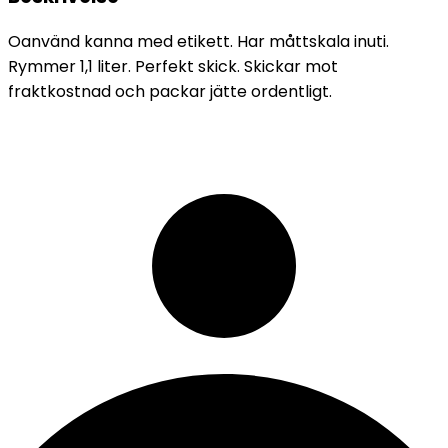
Oanvänd kanna med etikett. Har måttskala inuti.
Rymmer 1,1 liter. Perfekt skick. Skickar mot
fraktkostnad och packar jätte ordentligt.