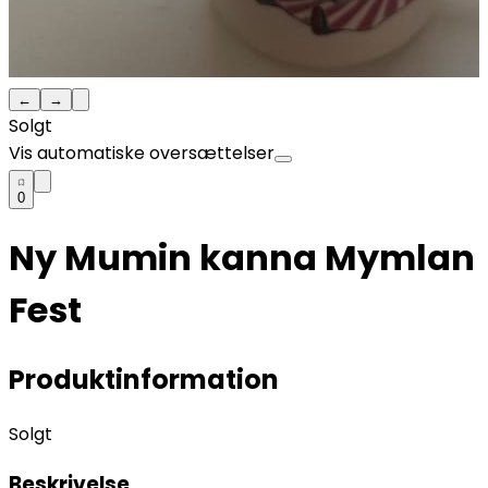
←
→
Solgt
Vis automatiske oversættelser
0
Ny Mumin kanna Mymlan
Fest
Produktinformation
Solgt
Beskrivelse