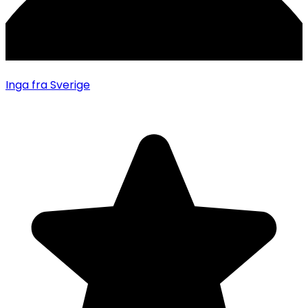
Inga
fra Sverige