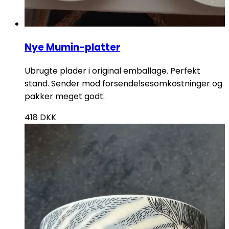
Nye Mumin-platter
Ubrugte plader i original emballage. Perfekt
stand. Sender mod forsendelsesomkostninger og
pakker meget godt.
418
DKK