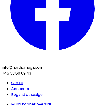
info@nordicmugs.com
+45 53 80 69 43
Om os
Annoncer
Begynd at sælge
Mumi kopper oversigt