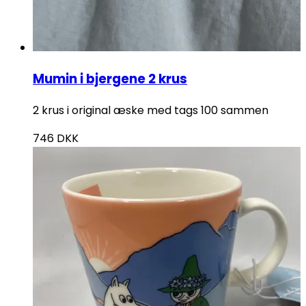
Mumin i bjergene 2 krus
2 krus i original æske med tags 100 sammen
746
DKK