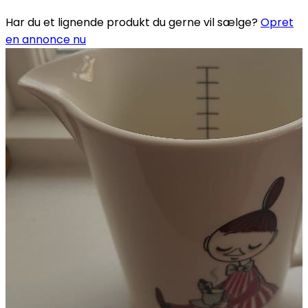
Har du et lignende produkt du gerne vil sælge?
Opret
en annonce nu