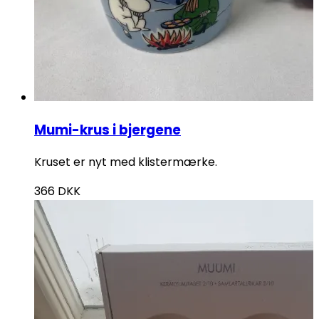
Mumi-krus i bjergene
Kruset er nyt med klistermærke.
366
DKK