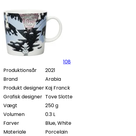
108
Produktionsår
2021
Brand
Arabia
Produkt designer
Kaj Franck
Grafisk designer
Tove Slotte
Vægt
250 g
Volumen
0.3 L
Farver
Blue, White
Materiale
Porcelain