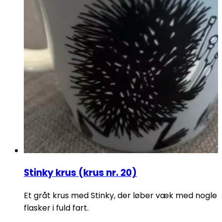
Stinky krus (krus nr. 20)
Et gråt krus med Stinky, der løber væk med nogle
flasker i fuld fart.