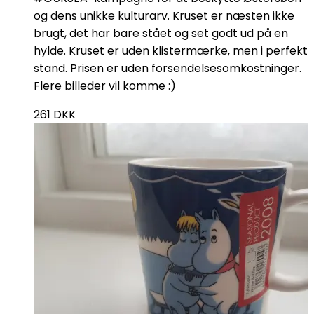
og dens unikke kulturarv. Kruset er næsten ikke
brugt, det har bare stået og set godt ud på en
hylde. Kruset er uden klistermærke, men i perfekt
stand. Prisen er uden forsendelsesomkostninger.
Flere billeder vil komme :)
261
DKK