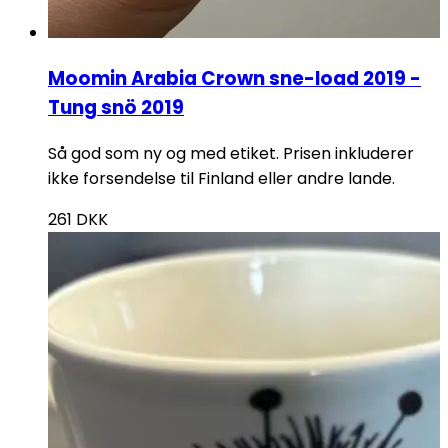
Moomin Arabia Crown sne-load 2019 -
Tung snö 2019
Så god som ny og med etiket. Prisen inkluderer
ikke forsendelse til Finland eller andre lande.
261
DKK