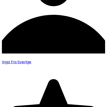
Inga
fra Sverige