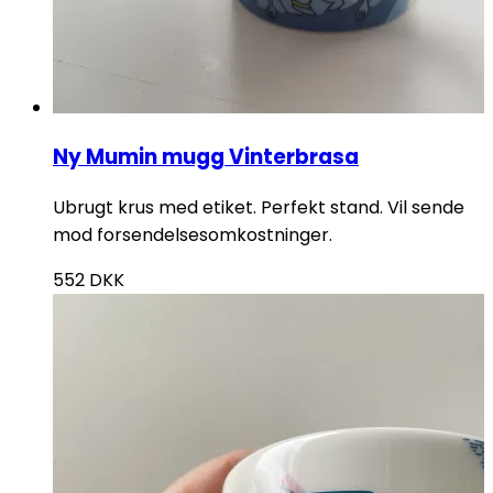
Ny Mumin mugg Vinterbrasa
Ubrugt krus med etiket. Perfekt stand. Vil sende
mod forsendelsesomkostninger.
552
DKK