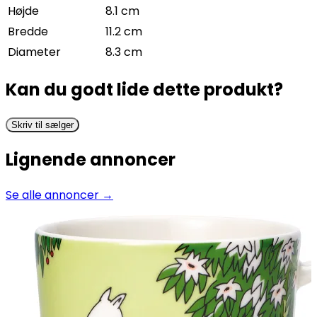
Højde
8.1 cm
Bredde
11.2 cm
Diameter
8.3 cm
Kan du godt lide dette produkt?
Skriv til sælger
Lignende annoncer
Se alle annoncer →