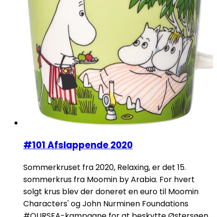
#101 Afslappende 2020
Sommerkruset fra 2020, Relaxing, er det 15.
sommerkrus fra Moomin by Arabia. For hvert
solgt krus blev der doneret en euro til Moomin
Characters' og John Nurminen Foundations
#OURSEA-kampagne for at beskytte Østersøen