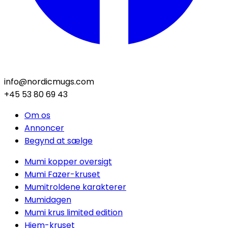
info@nordicmugs.com
+45 53 80 69 43
Om os
Annoncer
Begynd at sælge
Mumi kopper oversigt
Mumi Fazer-kruset
Mumitroldene karakterer
Mumidagen
Mumi krus limited edition
Hjem-kruset