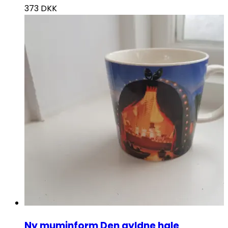
373
DKK
Ny muminform Den gyldne hale