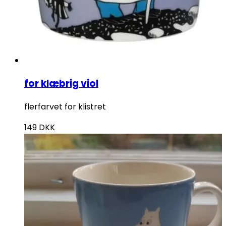
for klæbrig viol
flerfarvet for klistret
149
DKK