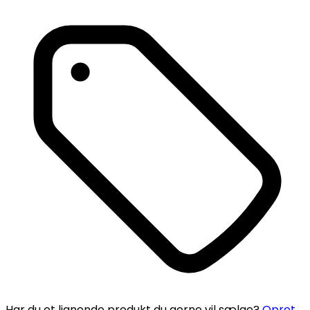
Har du et lignende produkt du gerne vil sælge?
Opret