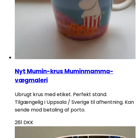
Nyt Mumin-krus Muminmamma-
vægmaleri
Ubrugt krus med etiket. Perfekt stand.
Tilgængelig i Uppsala / Sverige til afhentning. Kan
sende mod betaling af porto.
261
DKK