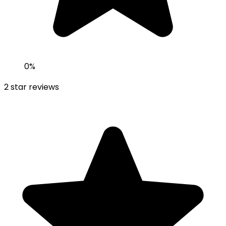
0
%
2
star reviews