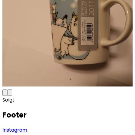
Solgt
Footer
Instagram