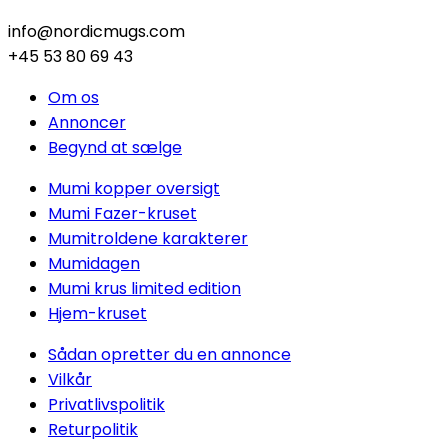
info@nordicmugs.com
+45 53 80 69 43
Om os
Annoncer
Begynd at sælge
Mumi kopper oversigt
Mumi Fazer-kruset
Mumitroldene karakterer
Mumidagen
Mumi krus limited edition
Hjem-kruset
Sådan opretter du en annonce
Vilkår
Privatlivspolitik
Returpolitik