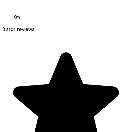
0
%
3
star reviews