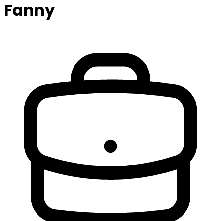
Fanny