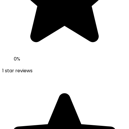
0
%
1
star reviews