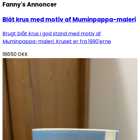
Fanny's
Annoncer
Blåt krus med motiv af Muminpappa-maleri
Brugt blåt krus i god stand med motiv af
Muminpappa-maleri. Kruset er fra 1990'erne
18650
DKK