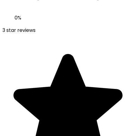
0
%
3
star reviews