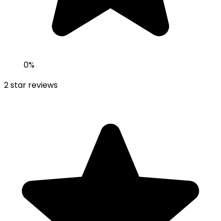
0
%
2
star reviews