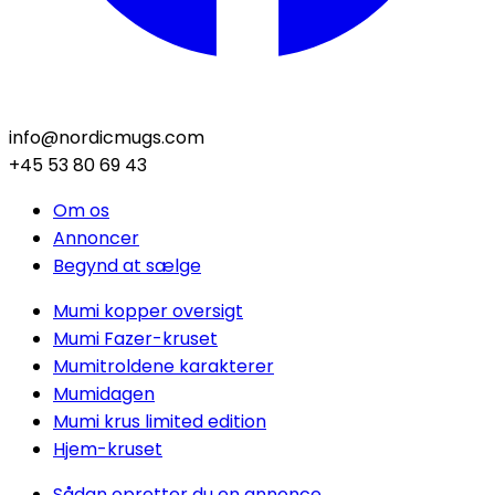
info@nordicmugs.com
+45 53 80 69 43
Om os
Annoncer
Begynd at sælge
Mumi kopper oversigt
Mumi Fazer-kruset
Mumitroldene karakterer
Mumidagen
Mumi krus limited edition
Hjem-kruset
Sådan opretter du en annonce