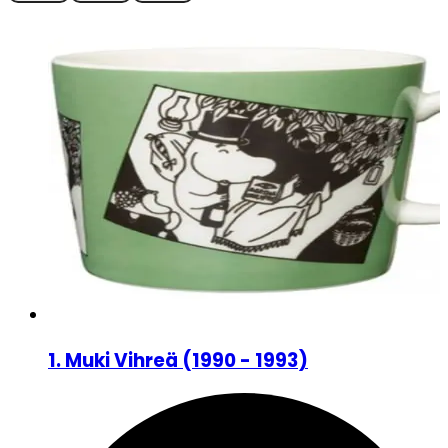
1
.
Muki Vihreä
(
1990 - 1993
)