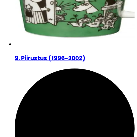
9
.
Piirustus
(
1996-2002
)