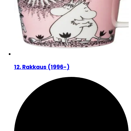
12
.
Rakkaus
(
1996-
)