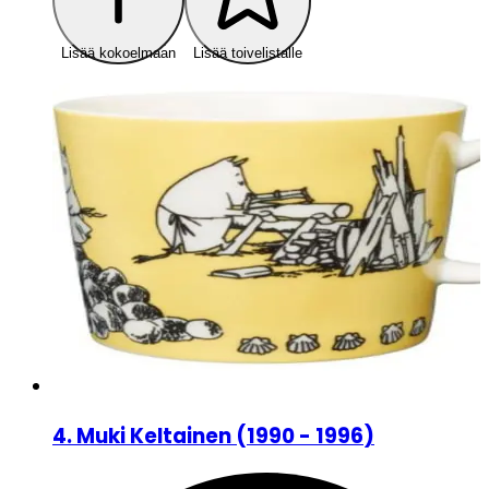
Lisää kokoelmaan
Lisää toivelistalle
4
.
Muki Keltainen
(
1990 - 1996
)