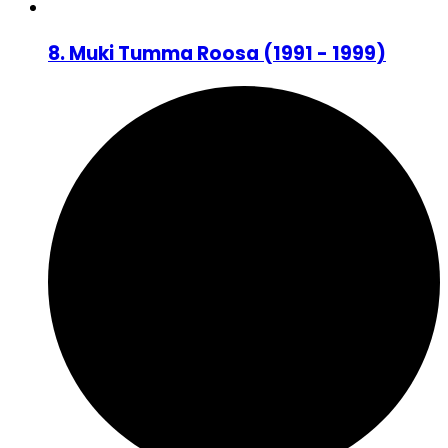
8
.
Muki Tumma Roosa
(
1991 - 1999
)