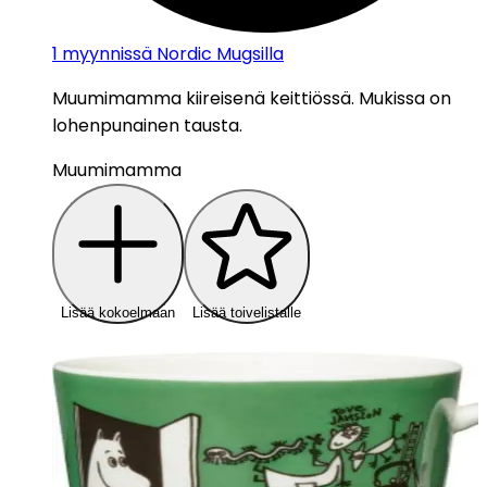
1
myynnissä Nordic Mugsilla
Muumimamma kiireisenä keittiössä. Mukissa on
lohenpunainen tausta.
Muumimamma
Lisää kokoelmaan
Lisää toivelistalle