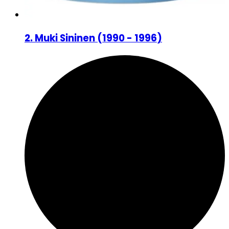
2
.
Muki Sininen
(
1990 - 1996
)