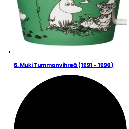
6
.
Muki Tummanvihreä
(
1991 - 1996
)