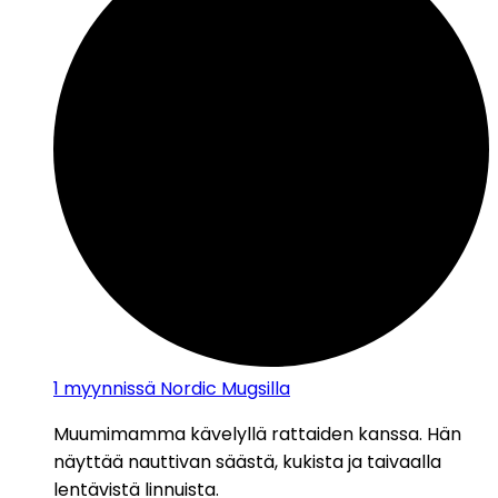
1
myynnissä Nordic Mugsilla
Muumimamma kävelyllä rattaiden kanssa. Hän
näyttää nauttivan säästä, kukista ja taivaalla
lentävistä linnuista.