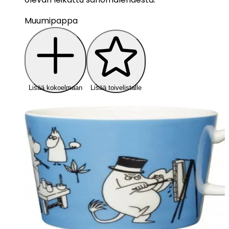
Muumipappa
Lisää kokoelmaan
Lisää toivelistalle