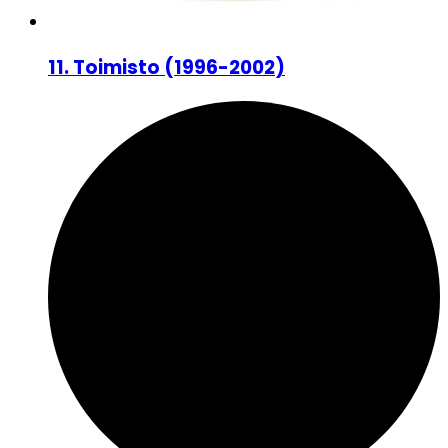
11
.
Toimisto
(
1996-2002
)