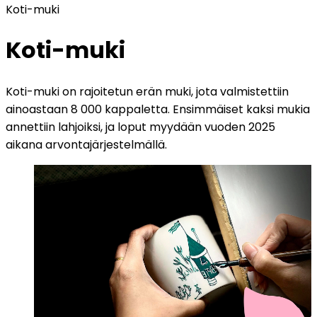
Koti-muki
Koti-muki
Koti-muki on rajoitetun erän muki, jota valmistettiin
ainoastaan 8 000 kappaletta. Ensimmäiset kaksi mukia
annettiin lahjoiksi, ja loput myydään vuoden 2025
aikana arvontajärjestelmällä.