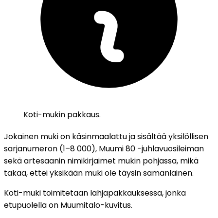
Koti-mukin pakkaus.
Jokainen muki on käsinmaalattu ja sisältää yksilöllisen
sarjanumeron (1–8 000), Muumi 80 -juhlavuosileiman
sekä artesaanin nimikirjaimet mukin pohjassa, mikä
takaa, ettei yksikään muki ole täysin samanlainen.
Koti-muki toimitetaan lahjapakkauksessa, jonka
etupuolella on Muumitalo-kuvitus.