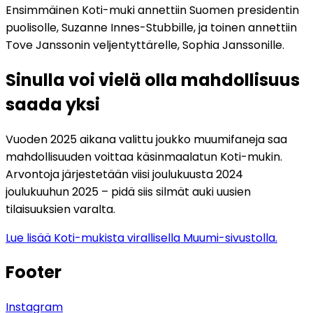
Ensimmäinen Koti-muki annettiin Suomen presidentin
puolisolle, Suzanne Innes-Stubbille, ja toinen annettiin
Tove Janssonin veljentyttärelle, Sophia Janssonille.
Sinulla voi vielä olla mahdollisuus
saada yksi
Vuoden 2025 aikana valittu joukko muumifaneja saa
mahdollisuuden voittaa käsinmaalatun Koti-mukin.
Arvontoja järjestetään viisi joulukuusta 2024
joulukuuhun 2025 – pidä siis silmät auki uusien
tilaisuuksien varalta.
Lue lisää Koti-mukista virallisella Muumi-sivustolla.
Footer
Instagram