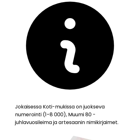
Jokaisessa Koti-mukissa on juokseva
numerointi (1–8 000), Muumi 80 -
juhlavuosileima ja artesaanin nimikirjaimet.