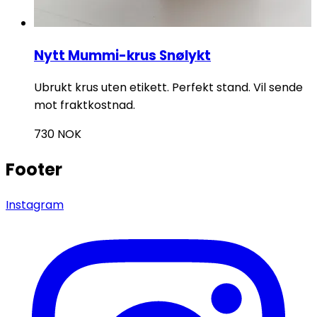
Nytt Mummi-krus Snølykt
Ubrukt krus uten etikett. Perfekt stand. Vil sende
mot fraktkostnad.
730
NOK
Footer
Instagram