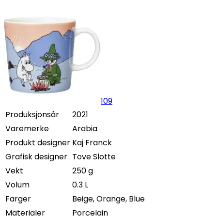
109
Produksjonsår
2021
Varemerke
Arabia
Produkt designer
Kaj Franck
Grafisk designer
Tove Slotte
Vekt
250 g
Volum
0.3 L
Farger
Beige, Orange, Blue
Materialer
Porcelain