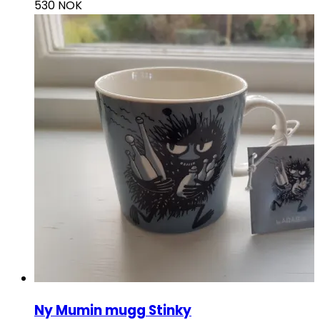
530
NOK
Ny Mumin mugg Stinky