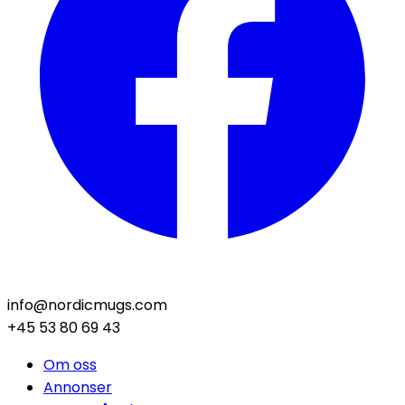
info@nordicmugs.com
+45 53 80 69 43
Om oss
Annonser