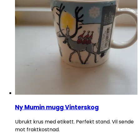
Ny Mumin mugg Vinterskog
Ubrukt krus med etikett. Perfekt stand. Vil sende
mot fraktkostnad.