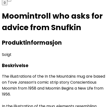
0
Moomintroll who asks for
advice from Snufkin
Produktinformasjon
Solgt
Beskrivelse
The illustrations of the In the Mountains mug are based
on Tove Jansson’s comic strip story Conscientious
Moomin from 1958 and Moomin Begins a New Life from
1956.
In the illustration of the mug, elements resembling