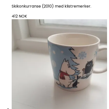
Skikonkurranse (2010) med klistremerker.
412
NOK