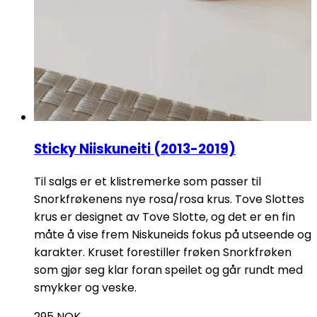
Sticky Niiskuneiti (2013-2019)
Til salgs er et klistremerke som passer til
Snorkfrøkenens nye rosa/rosa krus. Tove Slottes
krus er designet av Tove Slotte, og det er en fin
måte å vise frem Niskuneids fokus på utseende og
karakter. Kruset forestiller frøken Snorkfrøken
som gjør seg klar foran speilet og går rundt med
smykker og veske.
295
NOK