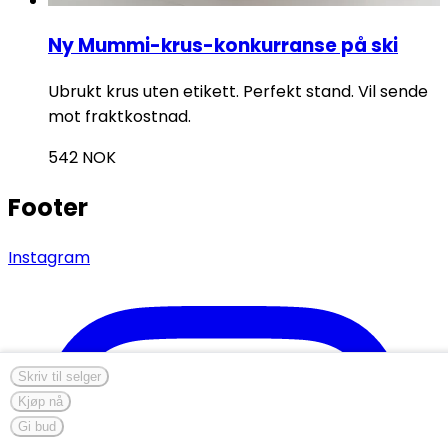
Ny Mummi-krus-konkurranse på ski
Ubrukt krus uten etikett. Perfekt stand. Vil sende
mot fraktkostnad.
542
NOK
Footer
Instagram
Skriv til selger
Kjøp nå
Gi bud