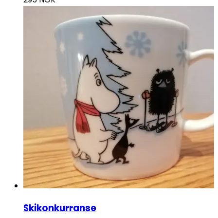
Skikonkurranse