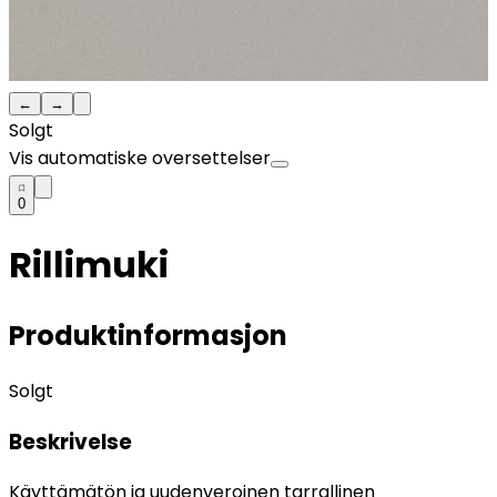
←
→
Solgt
Vis automatiske oversettelser
0
Rillimuki
Produktinformasjon
Solgt
Beskrivelse
Käyttämätön ja uudenveroinen tarrallinen