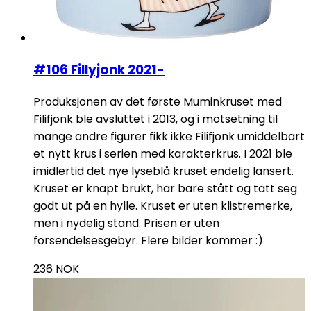
#106 Fillyjonk 2021-
Produksjonen av det første Muminkruset med
Filifjonk ble avsluttet i 2013, og i motsetning til
mange andre figurer fikk ikke Filifjonk umiddelbart
et nytt krus i serien med karakterkrus. I 2021 ble
imidlertid det nye lyseblå kruset endelig lansert.
Kruset er knapt brukt, har bare stått og tatt seg
godt ut på en hylle. Kruset er uten klistremerke,
men i nydelig stand. Prisen er uten
forsendelsesgebyr. Flere bilder kommer :)
236
NOK