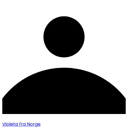
Violeta
fra Norge