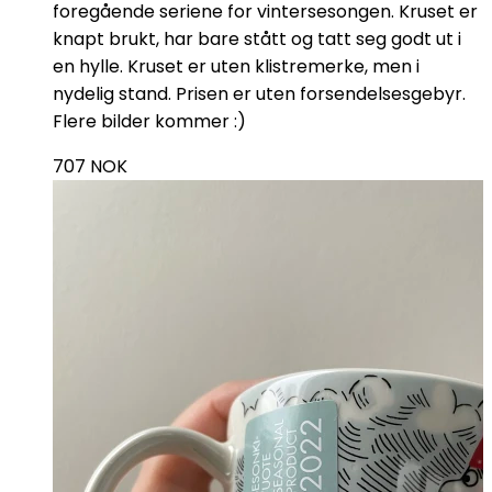
foregående seriene for vintersesongen. Kruset er
knapt brukt, har bare stått og tatt seg godt ut i
en hylle. Kruset er uten klistremerke, men i
nydelig stand. Prisen er uten forsendelsesgebyr.
Flere bilder kommer :)
707
NOK