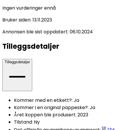
Ingen vurderinger ennå
Bruker siden:
13.11.2023
Annonsen ble sist oppdatert:
06.10.2024
Tilleggsdetaljer
Tilleggsdetaljer
Kommer med en etikett?
:
Ja
Kommer i en original pappeske?
:
Ja
Året koppen ble produsert
:
2023
Tilstand
:
Ny
Det offisielle mummikopp-nummeret
:
134