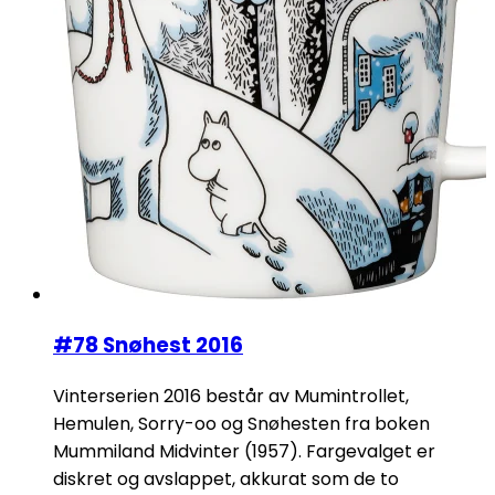
#78 Snøhest 2016
Vinterserien 2016 består av Mumintrollet,
Hemulen, Sorry-oo og Snøhesten fra boken
Mummiland Midvinter (1957). Fargevalget er
diskret og avslappet, akkurat som de to