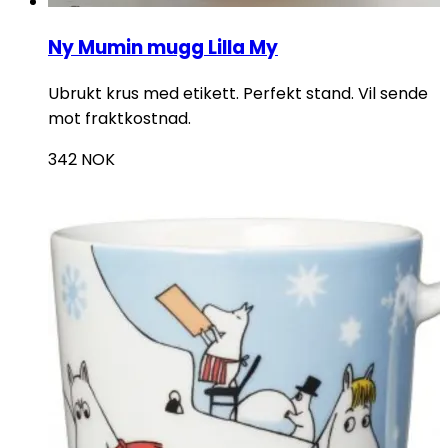
Ny Mumin mugg Lilla My
Ubrukt krus med etikett. Perfekt stand. Vil sende
mot fraktkostnad.
342
NOK