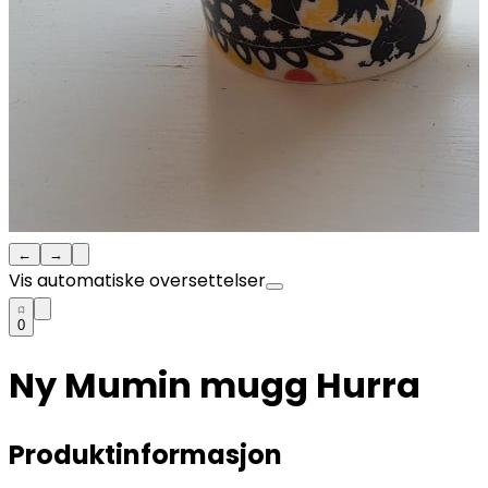
←
→
Vis automatiske oversettelser
0
Ny Mumin mugg Hurra
Produktinformasjon