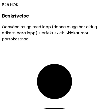
825
NOK
Beskrivelse
Oanvänd mugg med lapp (denna mugg har aldrig
etikett, bara lapp). Perfekt skick. Skickar mot
portokostnad.