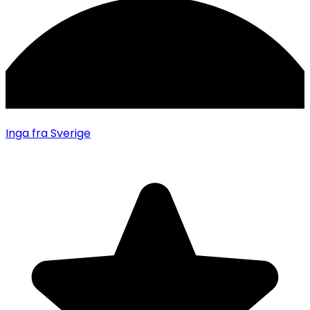
Inga
fra Sverige