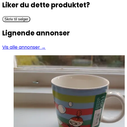
Liker du dette produktet?
Skriv til selger
Lignende annonser
Vis alle annonser →