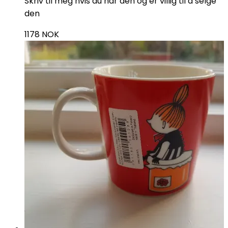
Skriv til meg hvis du har den og er villig til å selge
den
1178
NOK