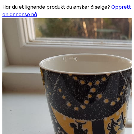
Har du et lignende produkt du ønsker å selge?
Opprett
en annonse nå