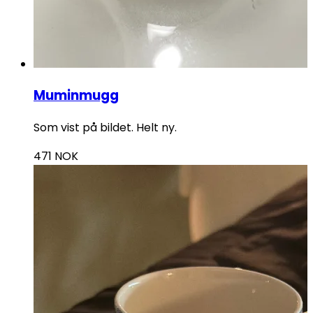
Muminmugg
Som vist på bildet. Helt ny.
471
NOK