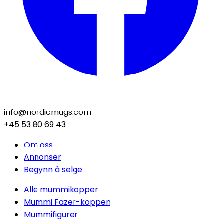
info@nordicmugs.com
+45 53 80 69 43
Om oss
Annonser
Begynn å selge
Alle mummikopper
Mummi Fazer-koppen
Mummifigurer