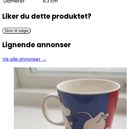
Diameter
8.3 cm
Liker du dette produktet?
Skriv til selger
Lignende annonser
Vis alle annonser →