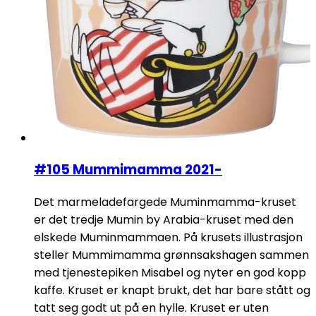
#105 Mummimamma 2021-
Det marmeladefargede Muminmamma-kruset
er det tredje Mumin by Arabia-kruset med den
elskede Muminmammaen. På krusets illustrasjon
steller Mummimamma grønnsakshagen sammen
med tjenestepiken Misabel og nyter en god kopp
kaffe. Kruset er knapt brukt, det har bare stått og
tatt seg godt ut på en hylle. Kruset er uten