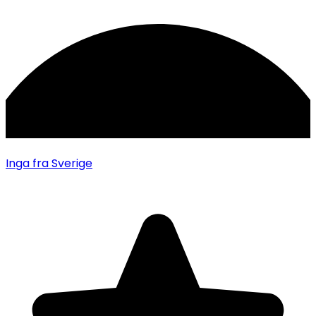
Inga
fra Sverige