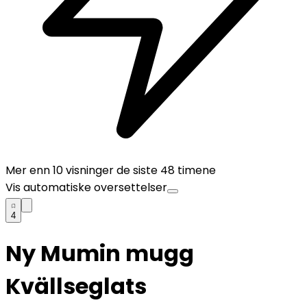
Mer enn
10
visninger de siste 48 timene
Vis automatiske oversettelser
4
Ny Mumin mugg
Kvällseglats