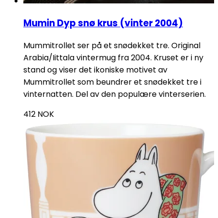
Mumin Dyp snø krus (vinter 2004)
Mummitrollet ser på et snødekket tre. Original
Arabia/Iittala vintermug fra 2004. Kruset er i ny
stand og viser det ikoniske motivet av
Mummitrollet som beundrer et snødekket tre i
vinternatten. Del av den populære vinterserien.
412
NOK