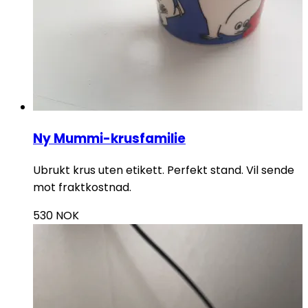
Ny Mummi-krusfamilie
Ubrukt krus uten etikett. Perfekt stand. Vil sende
mot fraktkostnad.
530
NOK