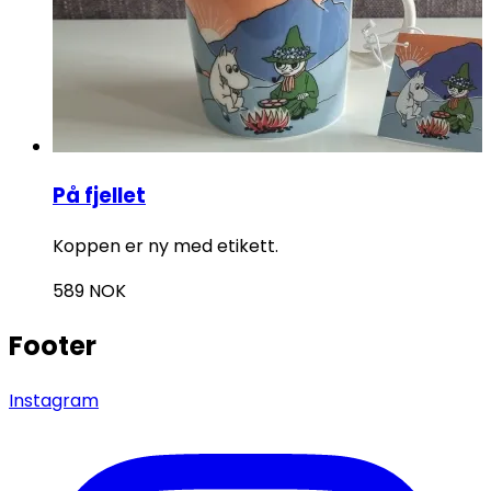
På fjellet
Koppen er ny med etikett.
589
NOK
Footer
Instagram