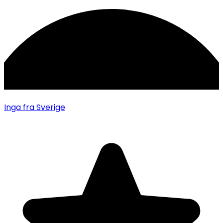
Inga
fra Sverige