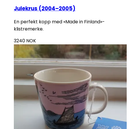
Julekrus (2004–2005)
En perfekt kopp med «Made in Finland»-
klistremerke.
3240
NOK