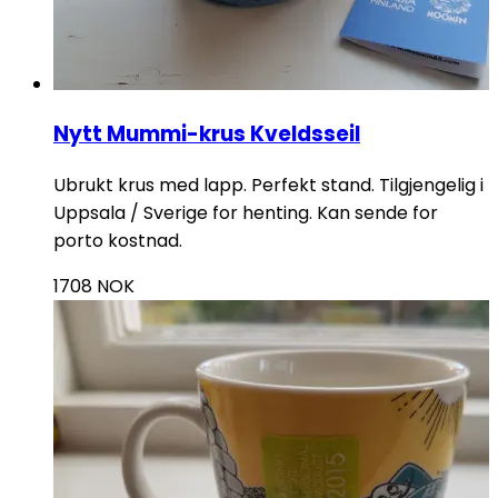
Nytt Mummi-krus Kveldsseil
Ubrukt krus med lapp. Perfekt stand. Tilgjengelig i
Uppsala / Sverige for henting. Kan sende for
porto kostnad.
1708
NOK