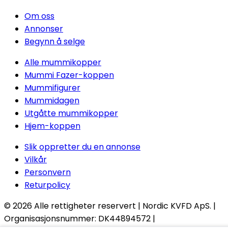
Om oss
Annonser
Begynn å selge
Alle mummikopper
Mummi Fazer-koppen
Mummifigurer
Mummidagen
Utgåtte mummikopper
Hjem-koppen
Slik oppretter du en annonse
Vilkår
Personvern
Returpolicy
© 2026
Alle rettigheter reservert
| Nordic KVFD ApS. |
Organisasjonsnummer:
DK44894572 |