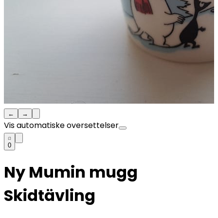
←
→
Vis automatiske oversettelser
0
Ny Mumin mugg
Skidtävling