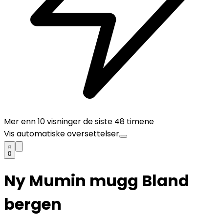
Mer enn
10
visninger de siste 48 timene
Vis automatiske oversettelser
0
Ny Mumin mugg Bland
bergen