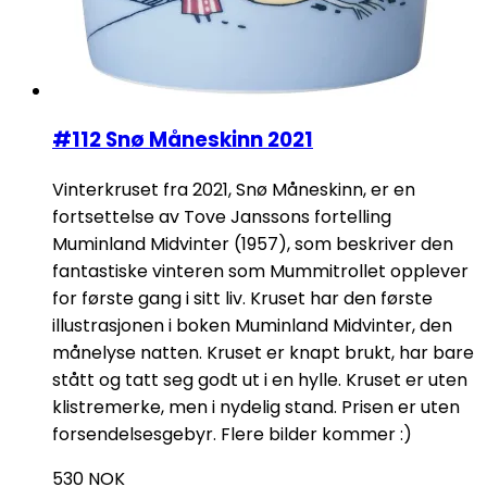
#112 Snø Måneskinn 2021
Vinterkruset fra 2021, Snø Måneskinn, er en
fortsettelse av Tove Janssons fortelling
Muminland Midvinter (1957), som beskriver den
fantastiske vinteren som Mummitrollet opplever
for første gang i sitt liv. Kruset har den første
illustrasjonen i boken Muminland Midvinter, den
månelyse natten. Kruset er knapt brukt, har bare
stått og tatt seg godt ut i en hylle. Kruset er uten
klistremerke, men i nydelig stand. Prisen er uten
forsendelsesgebyr. Flere bilder kommer :)
530
NOK