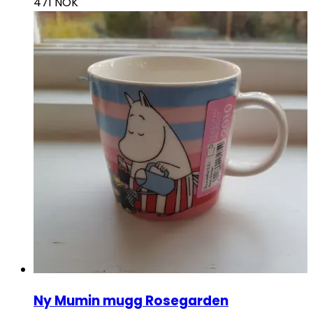
471
NOK
Ny Mumin mugg Rosegarden