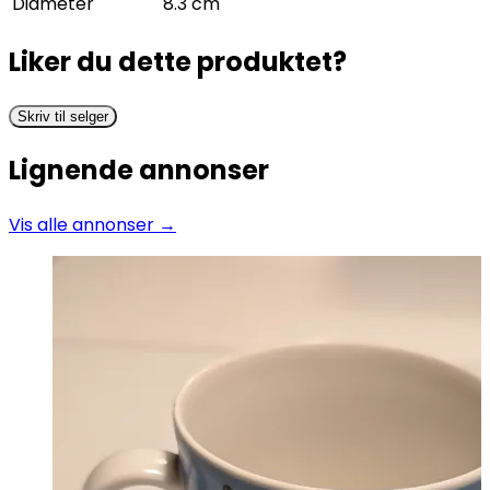
Diameter
8.3 cm
Liker du dette produktet?
Skriv til selger
Lignende annonser
Vis alle annonser →