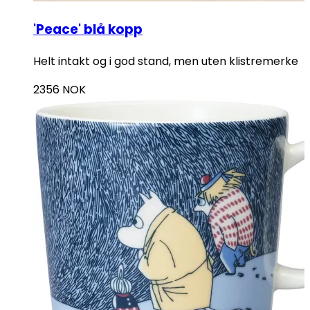
'Peace' blå kopp
Helt intakt og i god stand, men uten klistremerke
2356
NOK