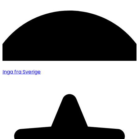
Inga
fra Sverige