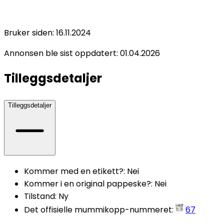
Bruker siden:
16.11.2024
Annonsen ble sist oppdatert:
01.04.2026
Tilleggsdetaljer
Tilleggsdetaljer
Kommer med en etikett?
:
Nei
Kommer i en original pappeske?
:
Nei
Tilstand
:
Ny
Det offisielle mummikopp-nummeret
:
67