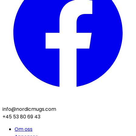
info@nordicmugs.com
+45 53 80 69 43
Om oss