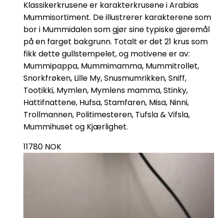
Klassikerkrusene er karakterkrusene i Arabias
Mummisortiment. De illustrerer karakterene som
bor i Mummidalen som gjør sine typiske gjøremål
på en farget bakgrunn. Totalt er det 21 krus som
fikk dette gullstempelet, og motivene er av:
Mummipappa, Mummimamma, Mummitrollet,
Snorkfrøken, Lille My, Snusmumrikken, Sniff,
Tootikki, Mymlen, Mymlens mamma, Stinky,
Hattifnattene, Hufsa, Stamfaren, Misa, Ninni,
Trollmannen, Politimesteren, Tufsla & Vifsla,
Mummihuset og Kjærlighet.
11780
NOK