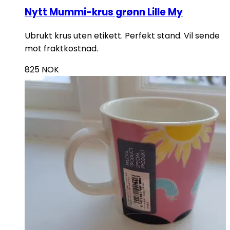
Nytt Mummi-krus grønn Lille My
Ubrukt krus uten etikett. Perfekt stand. Vil sende
mot fraktkostnad.
825
NOK