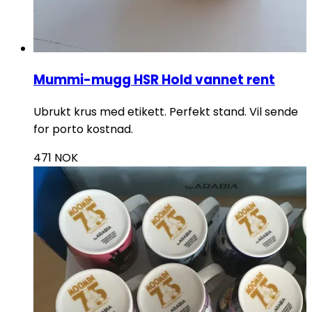
Mummi-mugg HSR Hold vannet rent
Ubrukt krus med etikett. Perfekt stand. Vil sende
for porto kostnad.
471
NOK