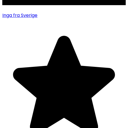
Inga
fra Sverige