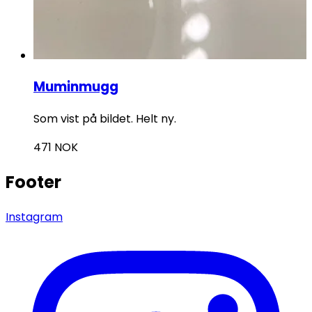
Muminmugg
Som vist på bildet. Helt ny.
471
NOK
Footer
Instagram