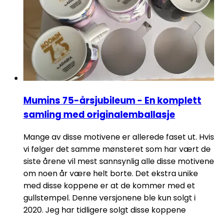
Mumins 75-årsjubileum - En komplett
samling med originalemballasje
Mange av disse motivene er allerede faset ut. Hvis
vi følger det samme mønsteret som har vært de
siste årene vil mest sannsynlig alle disse motivene
om noen år være helt borte. Det ekstra unike
med disse koppene er at de kommer med et
gullstempel. Denne versjonene ble kun solgt i
2020. Jeg har tidligere solgt disse koppene