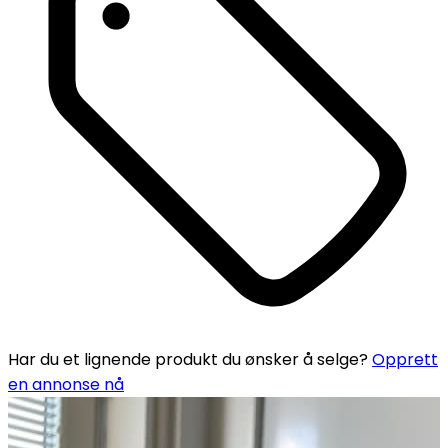
Har du et lignende produkt du ønsker å selge?
Opprett
en annonse nå