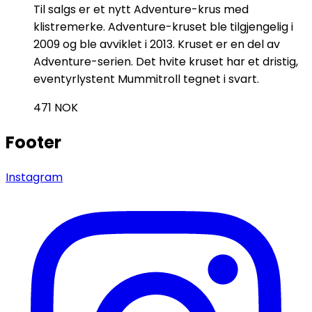
Til salgs er et nytt Adventure-krus med
klistremerke. Adventure-kruset ble tilgjengelig i
2009 og ble avviklet i 2013. Kruset er en del av
Adventure-serien. Det hvite kruset har et dristig,
eventyrlystent Mummitroll tegnet i svart.
471
NOK
Footer
Instagram