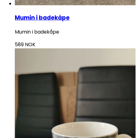
Mumin i badekåpe
Mumin i badekåpe
589
NOK