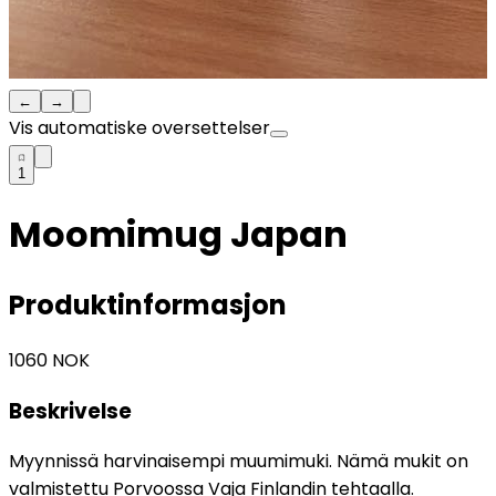
←
→
Vis automatiske oversettelser
1
Moomimug Japan
Produktinformasjon
1060
NOK
Beskrivelse
Myynnissä harvinaisempi muumimuki. Nämä mukit on
valmistettu Porvoossa Vaja Finlandin tehtaalla.