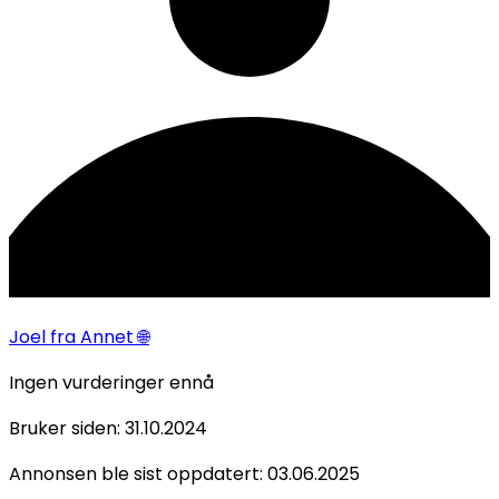
Joel
fra Annet 🌐
Ingen vurderinger ennå
Bruker siden:
31.10.2024
Annonsen ble sist oppdatert:
03.06.2025