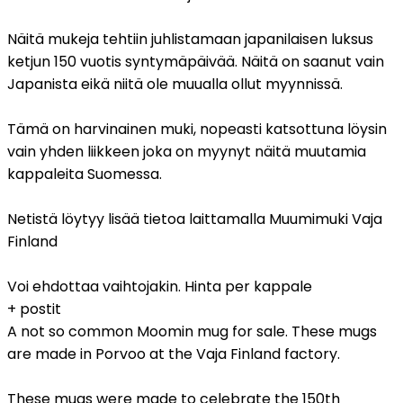
Näitä mukeja tehtiin juhlistamaan japanilaisen luksus
ketjun 150 vuotis syntymäpäivää. Näitä on saanut vain
Japanista eikä niitä ole muualla ollut myynnissä.
Tämä on harvinainen muki, nopeasti katsottuna löysin
vain yhden liikkeen joka on myynyt näitä muutamia
kappaleita Suomessa.
Netistä löytyy lisää tietoa laittamalla Muumimuki Vaja
Finland
Voi ehdottaa vaihtojakin. Hinta per kappale
+ postit
A not so common Moomin mug for sale. These mugs
are made in Porvoo at the Vaja Finland factory.
These mugs were made to celebrate the 150th