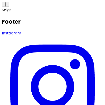
Solgt
Footer
Instagram