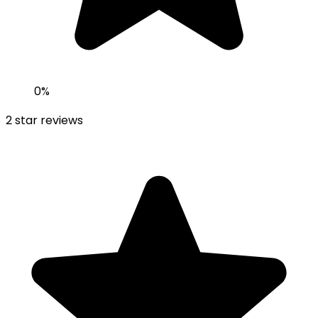
0
%
2
star reviews