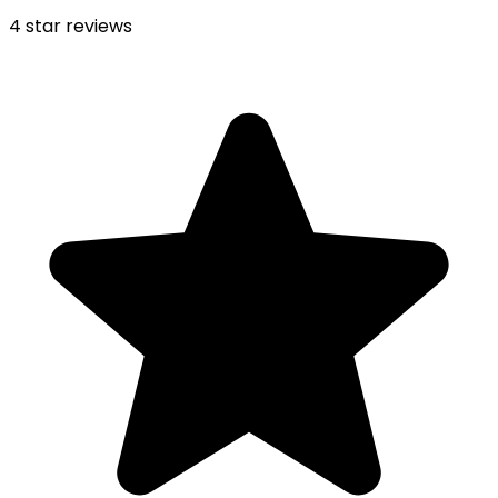
4
star reviews