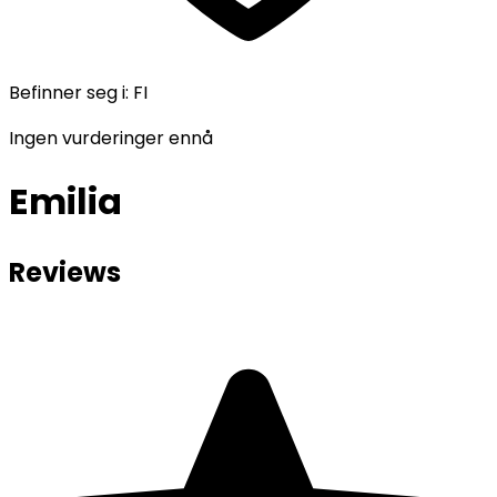
Befinner seg i
:
FI
Ingen vurderinger ennå
Emilia
Reviews