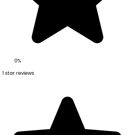
0
%
1
star reviews