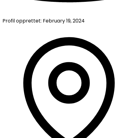
Profil opprettet:
February 19, 2024