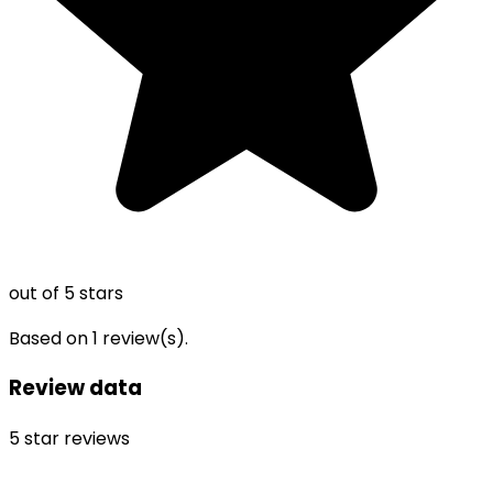
out of 5 stars
Based on
1
review(s).
Review data
5
star reviews