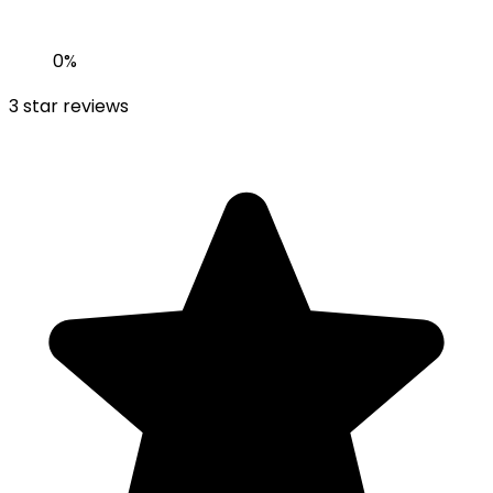
0
%
3
star reviews