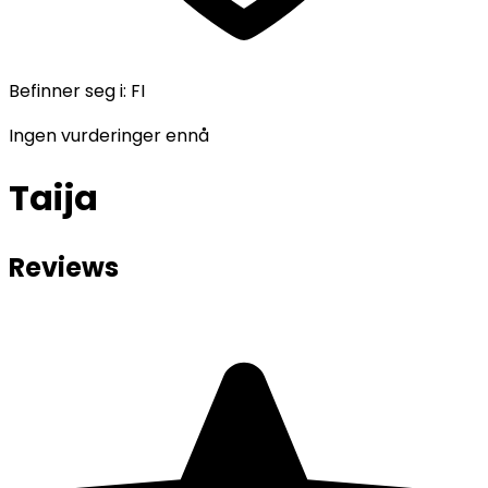
Befinner seg i
:
FI
Ingen vurderinger ennå
Taija
Reviews