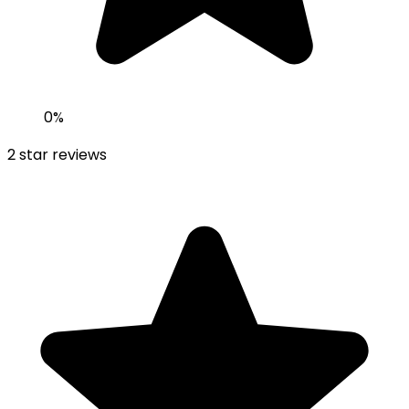
0
%
2
star reviews