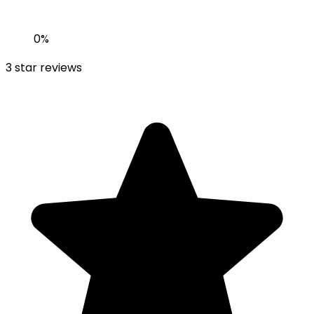
0
%
3
star reviews