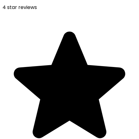
4
star reviews