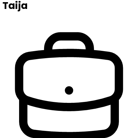
Taija