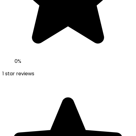
0
%
1
star reviews