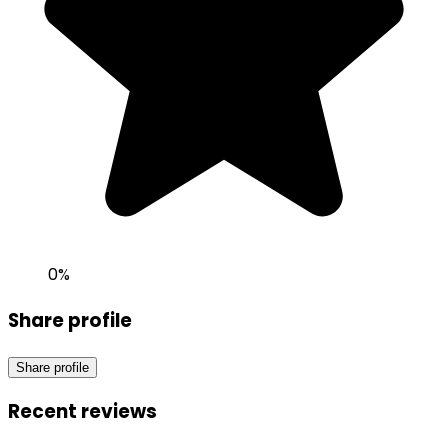
0
%
Share profile
Share profile
Recent reviews