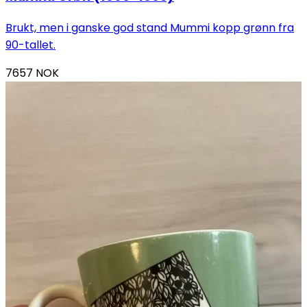
Brukt, men i ganske god stand Mummi kopp grønn fra
90-tallet.
7657
NOK