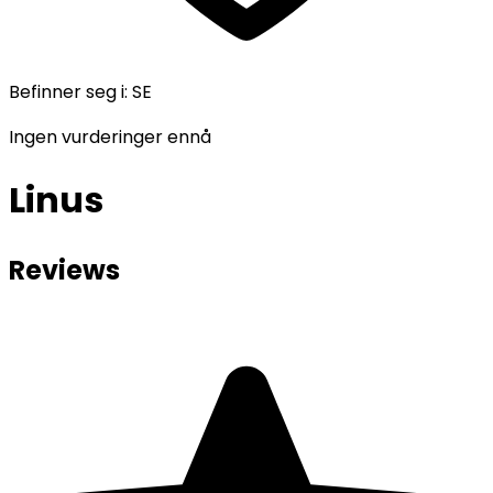
Befinner seg i
:
SE
Ingen vurderinger ennå
Linus
Reviews