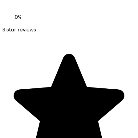
0
%
3
star reviews