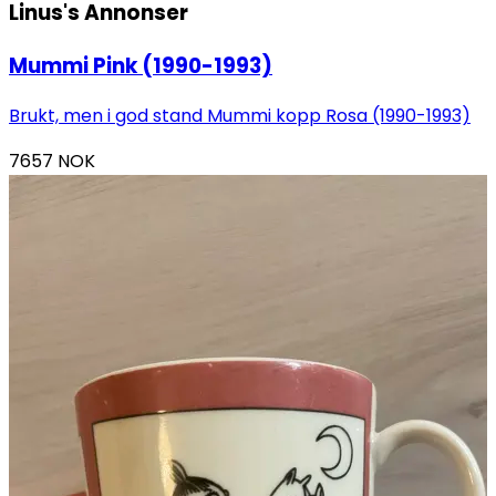
Linus's
Annonser
Mummi Pink (1990-1993)
Brukt, men i god stand Mummi kopp Rosa (1990-1993)
7657
NOK