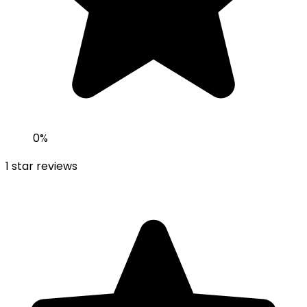
0
%
1
star reviews