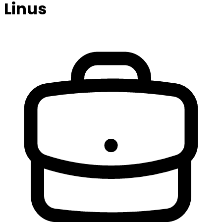
Linus