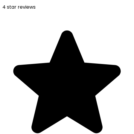
4
star reviews