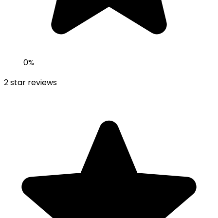
0
%
2
star reviews