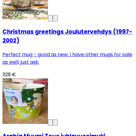
Christmas greetings Joulutervehdys (1997-
2002)
Perfect mug - good as new. I have other mugs for sale
as well, just ask.
329 €