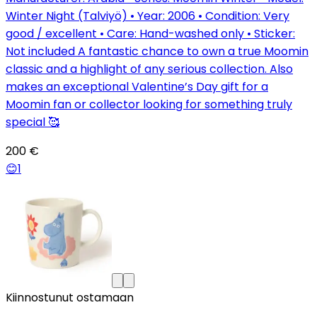
Winter Night (Talviyö) • Year: 2006 • Condition: Very
good / excellent • Care: Hand-washed only • Sticker:
Not included A fantastic chance to own a true Moomin
classic and a highlight of any serious collection. Also
makes an exceptional Valentine’s Day gift for a
Moomin fan or collector looking for something truly
special 🥰
200 €
😊
1
Kiinnostunut ostamaan