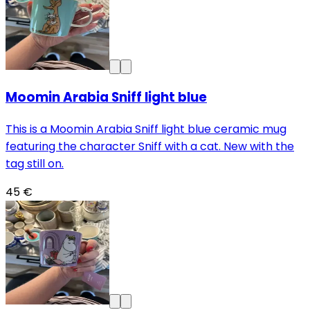
Moomin Arabia Sniff light blue
This is a Moomin Arabia Sniff light blue ceramic mug
featuring the character Sniff with a cat. New with the
tag still on.
45 €