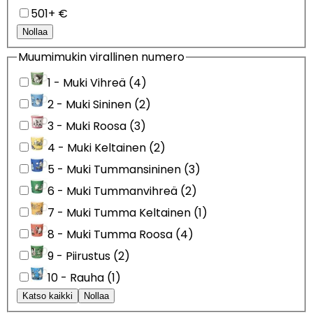
501+ €
Nollaa
Muumimukin virallinen numero
1 - Muki Vihreä (4)
2 - Muki Sininen (2)
3 - Muki Roosa (3)
4 - Muki Keltainen (2)
5 - Muki Tummansininen (3)
6 - Muki Tummanvihreä (2)
7 - Muki Tumma Keltainen (1)
8 - Muki Tumma Roosa (4)
9 - Piirustus (2)
10 - Rauha (1)
Katso kaikki
Nollaa