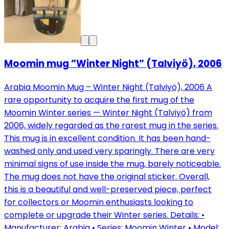
Moomin mug ”Winter Night” (Talviyö), 2006
Arabia Moomin Mug – Winter Night (Talviyö), 2006 A
rare opportunity to acquire the first mug of the
Moomin Winter series — Winter Night (Talviyö) from
2006, widely regarded as the rarest mug in the series.
This mug is in excellent condition. It has been hand-
washed only and used very sparingly. There are very
minimal signs of use inside the mug, barely noticeable.
The mug does not have the original sticker. Overall,
this is a beautiful and well-preserved piece, perfect
for collectors or Moomin enthusiasts looking to
complete or upgrade their Winter series. Details: •
Manufacturer: Arabia • Series: Moomin Winter • Model: