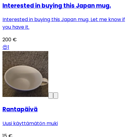
Interested in buying this Japan mug.
Interested in buying this Japan mug. Let me know if
you have it.
200 €
😍
1
Rantapäivä
Uusi käyttämätön muki
15 €