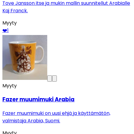
Tove Jansson itse ja mukin mallin suunnitellut Arabialle
Kaj Franck.
Myyty
❤️
1
Myyty
Fazer muumimuki Arabia
Fazer muumimuki on uusi ehjä ja käyttämätön,
valmistaja Arabia, Suomi.
Myyty