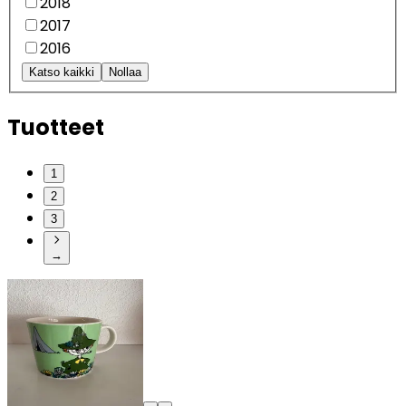
2018
2017
2016
Katso kaikki
Nollaa
Tuotteet
1
2
3
→