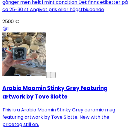
gånger men helt i mint condition Det finns etiketter på
ca 25-30 st Angivet pris eller högstbjudande
2500 €
😍
1
Arabia Moomin Stinky Grey featuring
artwork by Tove Slotte
This is a Arabia Moomin Stinky Grey ceramic mug
featuring artwork by Tove Slotte. New with the
pricetag still on.