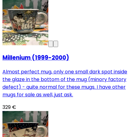
Millenium (1999-2000)
Almost perfect mug, only one small dark spot inside
the glaze in the bottom of the mug (minory factory
defect) - quite normal for these mugs. I have other
mugs for sale as well, just ask.
329 €