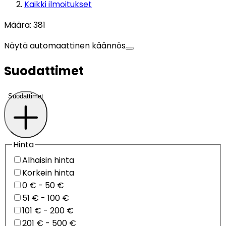
Kaikki ilmoitukset
Määrä
:
381
Näytä automaattinen käännös
Suodattimet
Suodattimet
Hinta
Alhaisin hinta
Korkein hinta
0 € - 50 €
51 € - 100 €
101 € - 200 €
201 € - 500 €