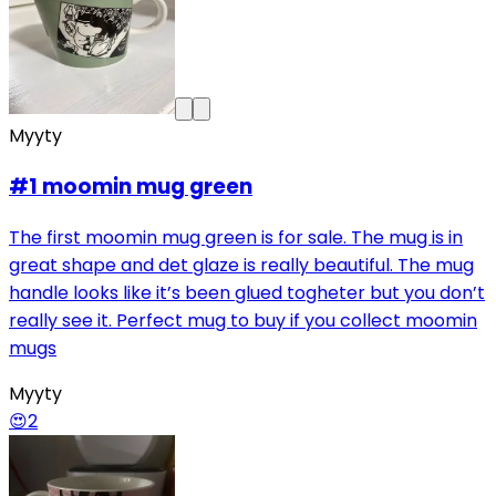
Myyty
#1 moomin mug green
The first moomin mug green is for sale. The mug is in
great shape and det glaze is really beautiful. The mug
handle looks like it’s been glued togheter but you don’t
really see it. Perfect mug to buy if you collect moomin
mugs
Myyty
😍
2