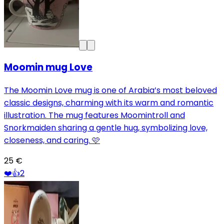
Moomin mug Love
The Moomin Love mug is one of Arabia’s most beloved
classic designs, charming with its warm and romantic
illustration. The mug features Moomintroll and
Snorkmaiden sharing a gentle hug, symbolizing love,
closeness, and caring. 🩷
25 €
❤️
👍
2