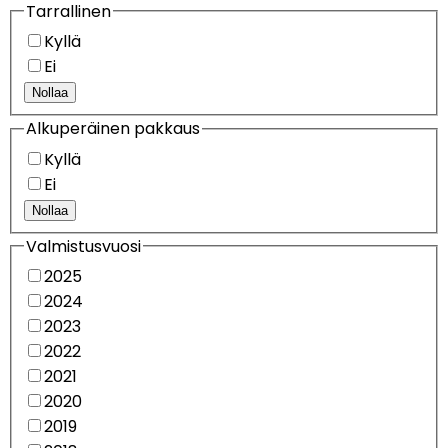
Tarrallinen
Kyllä
Ei
Nollaa
Alkuperäinen pakkaus
Kyllä
Ei
Nollaa
Valmistusvuosi
2025
2024
2023
2022
2021
2020
2019