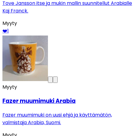
Tove Jansson itse ja mukin mallin suunnitellut Arabialle
Kaj Franck.
Myyty
❤️
1
Myyty
Fazer muumimuki Arabia
Fazer muumimuki on uusi ehjä ja käyttämätön,
valmistaja Arabia, Suomi.
Myyty