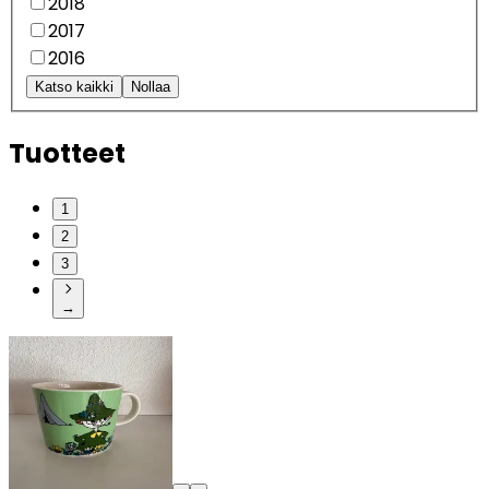
2018
2017
2016
Katso kaikki
Nollaa
Tuotteet
1
2
3
→