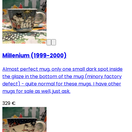
Millenium (1999-2000)
Almost perfect mug, only one small dark spot inside
the glaze in the bottom of the mug (minory factory
defect) - quite normal for these mugs. I have other
mugs for sale as well, just ask.
329 €