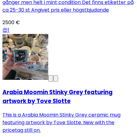
gånger men helt i mint condition Det finns etiketter på
ca 25-30 st Angivet pris eller högstbjudande
2500 €
😍
1
Arabia Moomin Stinky Grey featuring
artwork by Tove Slotte
This is a Arabia Moomin Stinky Grey ceramic mug
featuring artwork by Tove Slotte. New with the
pricetag still on.