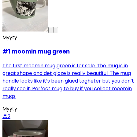
Myyty
#1 moomin mug green
The first moomin mug green is for sale. The mug is in
great shape and det glaze is really beautiful. The mug
handle looks like it’s been glued togheter but you don’t
really see it. Perfect mug to buy if you collect moomin
mugs
Myyty
😍
2