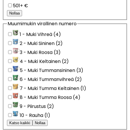
501+ €
Nollaa
Muumimukin virallinen numero
1 - Muki Vihreä (4)
2 - Muki Sininen (2)
3 - Muki Roosa (3)
4 - Muki Keltainen (2)
5 - Muki Tummansininen (3)
6 - Muki Tummanvihreä (2)
7 - Muki Tumma Keltainen (1)
8 - Muki Tumma Roosa (4)
9 - Piirustus (2)
10 - Rauha (1)
Katso kaikki
Nollaa