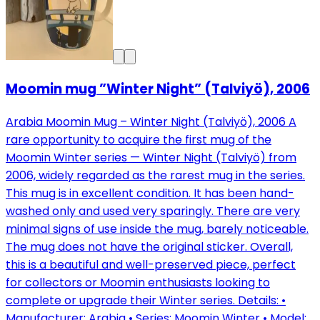
Moomin mug ”Winter Night” (Talviyö), 2006
Arabia Moomin Mug – Winter Night (Talviyö), 2006 A
rare opportunity to acquire the first mug of the
Moomin Winter series — Winter Night (Talviyö) from
2006, widely regarded as the rarest mug in the series.
This mug is in excellent condition. It has been hand-
washed only and used very sparingly. There are very
minimal signs of use inside the mug, barely noticeable.
The mug does not have the original sticker. Overall,
this is a beautiful and well-preserved piece, perfect
for collectors or Moomin enthusiasts looking to
complete or upgrade their Winter series. Details: •
Manufacturer: Arabia • Series: Moomin Winter • Model: