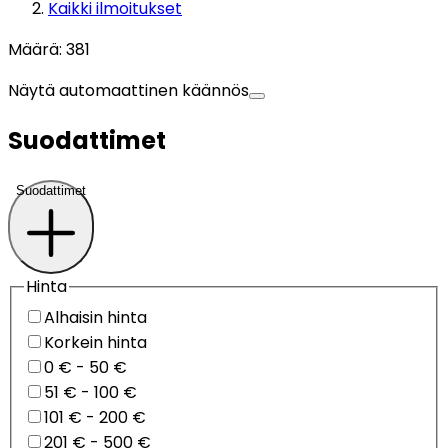
Kaikki ilmoitukset
Määrä
:
381
Näytä automaattinen käännös
Suodattimet
Suodattimet
Hinta
Alhaisin hinta
Korkein hinta
0 € - 50 €
51 € - 100 €
101 € - 200 €
201 € - 500 €