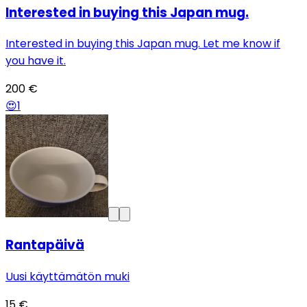
Interested in buying this Japan mug.
Interested in buying this Japan mug. Let me know if
you have it.
200 €
😍
1
Rantapäivä
Uusi käyttämätön muki
15 €