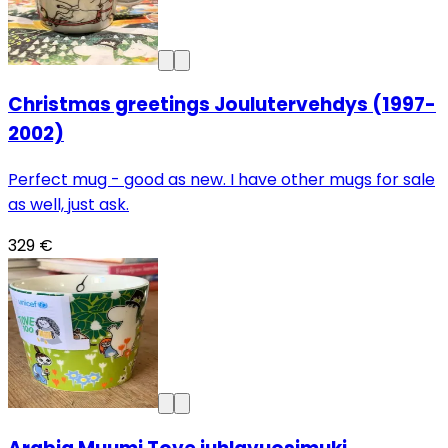
Christmas greetings Joulutervehdys (1997-
2002)
Perfect mug - good as new. I have other mugs for sale
as well, just ask.
329 €