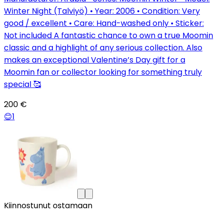
Winter Night (Talviyö) • Year: 2006 • Condition: Very
good / excellent • Care: Hand-washed only • Sticker:
Not included A fantastic chance to own a true Moomin
classic and a highlight of any serious collection. Also
makes an exceptional Valentine’s Day gift for a
Moomin fan or collector looking for something truly
special 🥰
200 €
😊
1
Kiinnostunut ostamaan