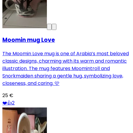
Moomin mug Love
The Moomin Love mug is one of Arabia’s most beloved
classic designs, charming with its warm and romantic
illustration. The mug features Moomintroll and
Snorkmaiden sharing a gentle hug, symbolizing love,
closeness, and caring. 🩷
25 €
❤️
👍
2