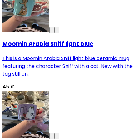
Moomin Arabia Sniff light blue
This is a Moomin Arabia Sniff light blue ceramic mug
featuring the character Sniff with a cat. New with the
tag still on.
45 €