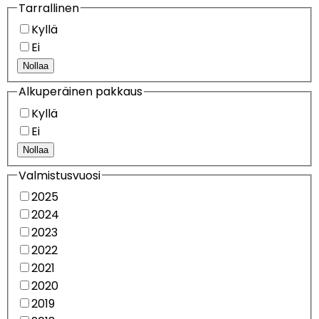
Tarrallinen
Kyllä
Ei
Nollaa
Alkuperäinen pakkaus
Kyllä
Ei
Nollaa
Valmistusvuosi
2025
2024
2023
2022
2021
2020
2019