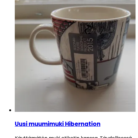
Uusi muumimuki Hibernation