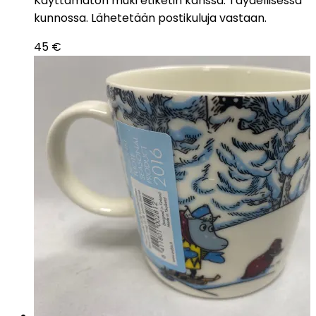
Käyttämätön muki etiketin kanssa. Täydellisessä
kunnossa. Lähetetään postikuluja vastaan.
45
€