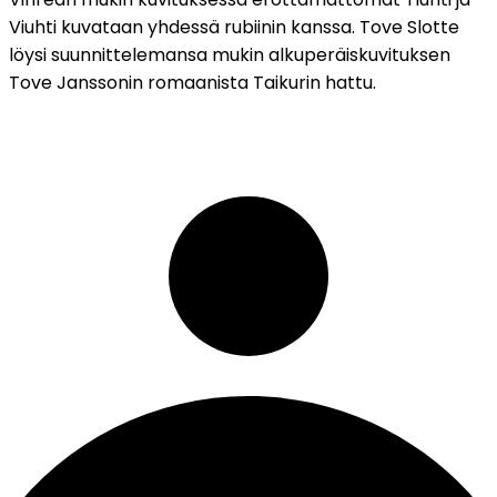
Viuhti kuvataan yhdessä rubiinin kanssa. Tove Slotte
löysi suunnittelemansa mukin alkuperäiskuvituksen
Tove Janssonin romaanista Taikurin hattu.