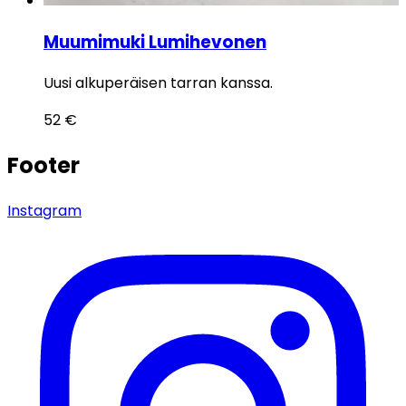
Muumimuki Lumihevonen
Uusi alkuperäisen tarran kanssa.
52
€
Footer
Instagram