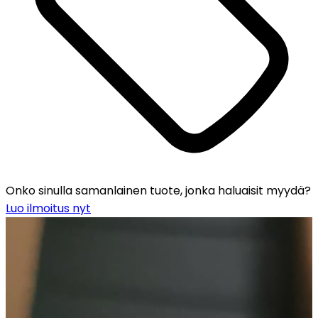
Onko sinulla samanlainen tuote, jonka haluaisit myydä?
Luo ilmoitus nyt