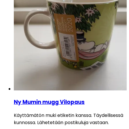
Ny Mumin mugg Vilopaus
Käyttämätön muki etiketin kanssa. Täydellisessä
kunnossa. Lähetetään postikuluja vastaan.