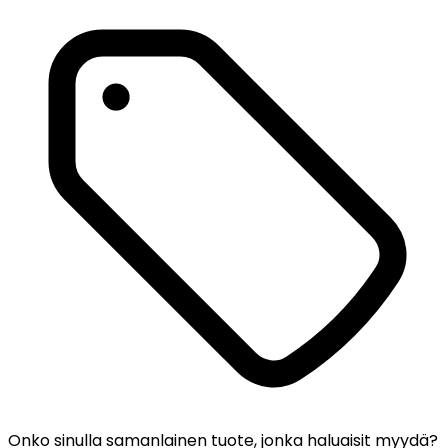
Onko sinulla samanlainen tuote, jonka haluaisit myydä?