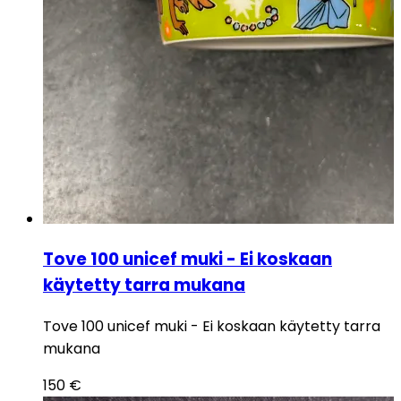
Tove 100 unicef muki - Ei koskaan
käytetty tarra mukana
Tove 100 unicef muki - Ei koskaan käytetty tarra
mukana
150
€