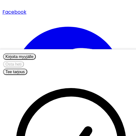
Facebook
Kirjoita myyjälle
Osta heti
Tee tarjous