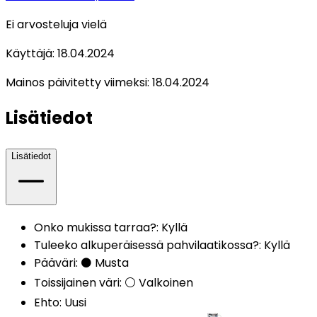
Ei arvosteluja vielä
Käyttäjä:
18.04.2024
Mainos päivitetty viimeksi:
18.04.2024
Lisätiedot
Lisätiedot
Onko mukissa tarraa?
:
Kyllä
Tuleeko alkuperäisessä pahvilaatikossa?
:
Kyllä
Pääväri
:
⚫ Musta
Toissijainen väri
:
⚪ Valkoinen
Ehto
:
Uusi