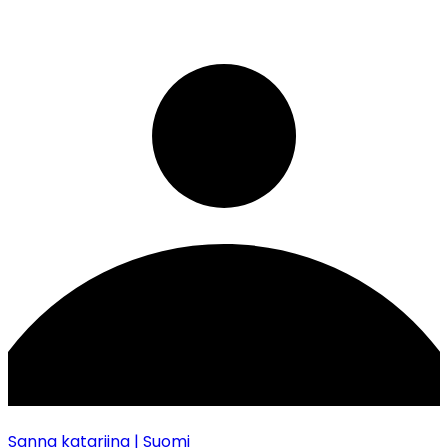
Sanna katariina
| Suomi