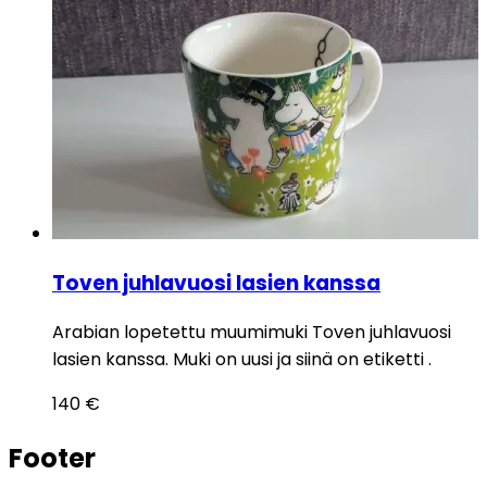
Toven juhlavuosi lasien kanssa
Arabian lopetettu muumimuki Toven juhlavuosi
lasien kanssa. Muki on uusi ja siinä on etiketti .
140
€
Footer