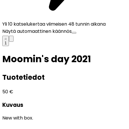
Yli
10
katselukertaa viimeisen 48 tunnin aikana
Näytä automaattinen käännös
1
Moomin's day 2021
Tuotetiedot
50
€
Kuvaus
New with box.