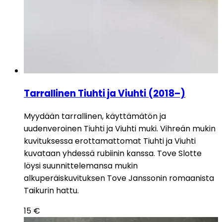
Tarrallinen Tiuhti ja Viuhti (2018–)
Myydään tarrallinen, käyttämätön ja
uudenveroinen Tiuhti ja Viuhti muki. Vihreän mukin
kuvituksessa erottamattomat Tiuhti ja Viuhti
kuvataan yhdessä rubiinin kanssa. Tove Slotte
löysi suunnittelemansa mukin
alkuperäiskuvituksen Tove Janssonin romaanista
Taikurin hattu.
15
€