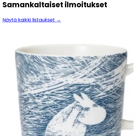
Samankaltaiset ilmoitukset
Näytä kaikki listaukset →