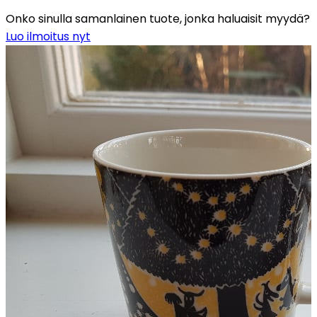
Onko sinulla samanlainen tuote, jonka haluaisit myydä?
Luo ilmoitus nyt