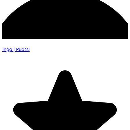
Inga
| Ruotsi