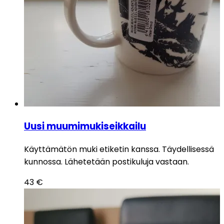
Uusi muumimukiseikkailu
Käyttämätön muki etiketin kanssa. Täydellisessä
kunnossa. Lähetetään postikuluja vastaan.
43
€