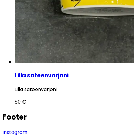
Lilla sateenvarjoni
Lilla sateenvarjoni
50
€
Footer
Instagram