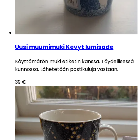
Uusi muumimuki Kevyt lumisade
Käyttämätön muki etiketin kanssa. Täydellisessä
kunnossa. Lähetetään postikuluja vastaan.
39
€