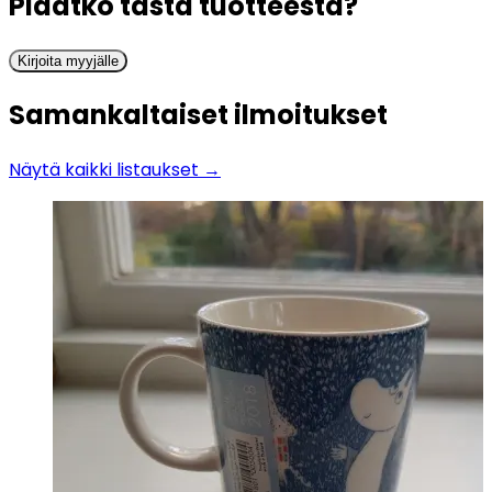
Pidätkö tästä tuotteesta?
Kirjoita myyjälle
Samankaltaiset ilmoitukset
Näytä kaikki listaukset →