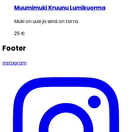
Muumimuki Kruunu Lumikuorma
Muki on uusi ja siinä on tarra.
25
€
Footer
Instagram