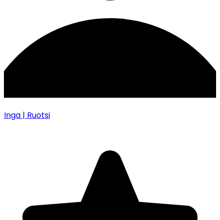
Inga
| Ruotsi