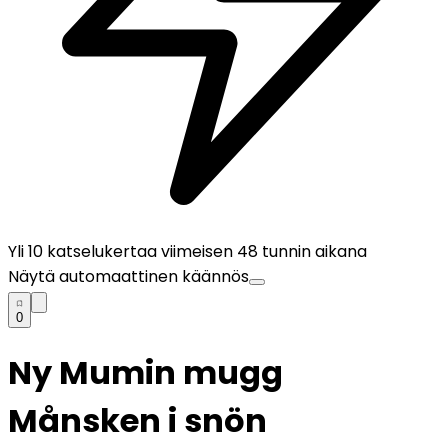
Yli
10
katselukertaa viimeisen 48 tunnin aikana
Näytä automaattinen käännös
0
Ny Mumin mugg
Månsken i snön