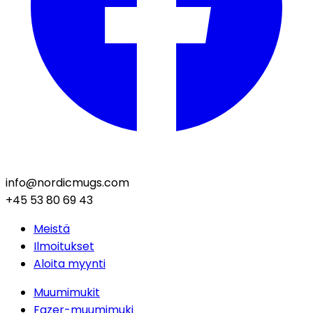
info@nordicmugs.com
+45 53 80 69 43
Meistä
Ilmoitukset
Aloita myynti
Muumimukit
Fazer-muumimuki