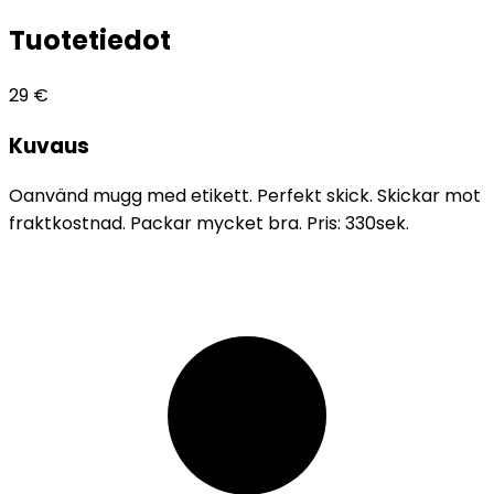
Tuotetiedot
29
€
Kuvaus
Oanvänd mugg med etikett. Perfekt skick. Skickar mot
fraktkostnad. Packar mycket bra. Pris: 330sek.