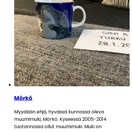
Mörkö
Myydään ehjä, hyvässä kunnossa oleva
muumimuki, Mörkö. Kyseessä 2005-2014
tuotannossa ollut muumimuki. Muki on