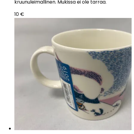
kruunuleimallinen. Mukissa ei ole tarraa.
10
€