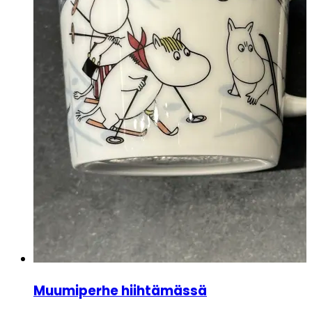
Muumiperhe hiihtämässä