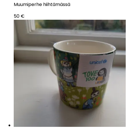
Muumiperhe hiihtämässä
50
€