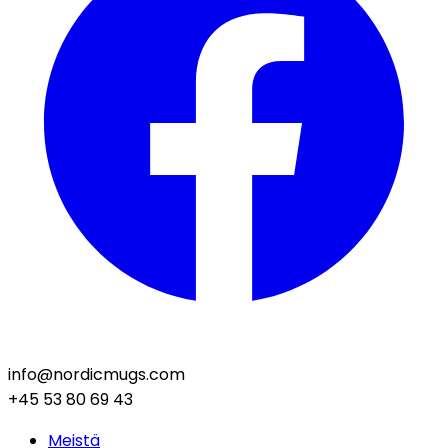
info@nordicmugs.com
+45 53 80 69 43
Meistä