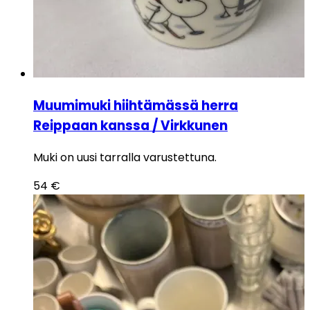
Muumimuki hiihtämässä herra
Reippaan kanssa / Virkkunen
Muki on uusi tarralla varustettuna.
54
€