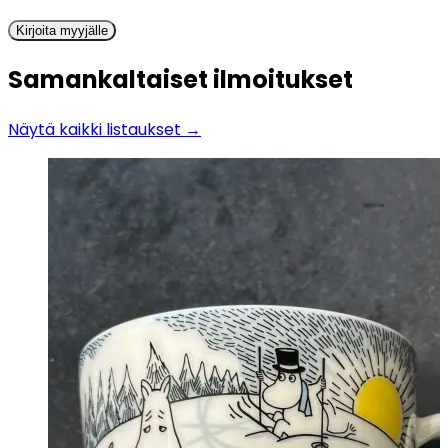
Kirjoita myyjälle
Samankaltaiset ilmoitukset
Näytä kaikki listaukset →