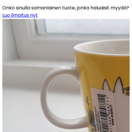
Onko sinulla samanlainen tuote, jonka haluaisit myydä?
Luo ilmoitus nyt