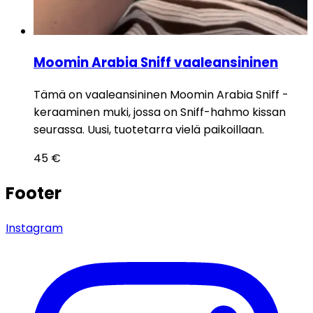
Moomin Arabia Sniff vaaleansininen
Tämä on vaaleansininen Moomin Arabia Sniff -
keraaminen muki, jossa on Sniff-hahmo kissan
seurassa. Uusi, tuotetarra vielä paikoillaan.
45
€
Footer
Instagram