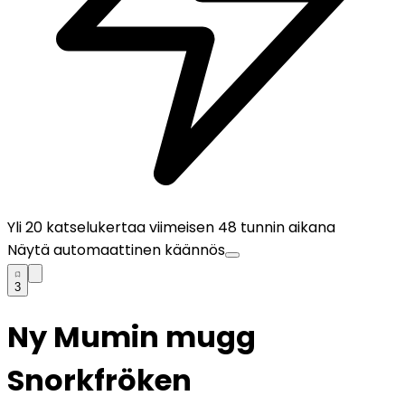
Yli
20
katselukertaa viimeisen 48 tunnin aikana
Näytä automaattinen käännös
3
Ny Mumin mugg
Snorkfröken