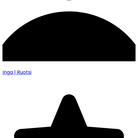
Inga
| Ruotsi