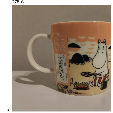
275
€