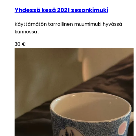
Yhdessä kesä 2021 sesonkimuki
Käyttämätön tarrallinen muumimuki hyvässä
kunnossa .
30
€