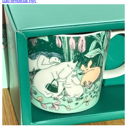
Luo ilmoitus nyt