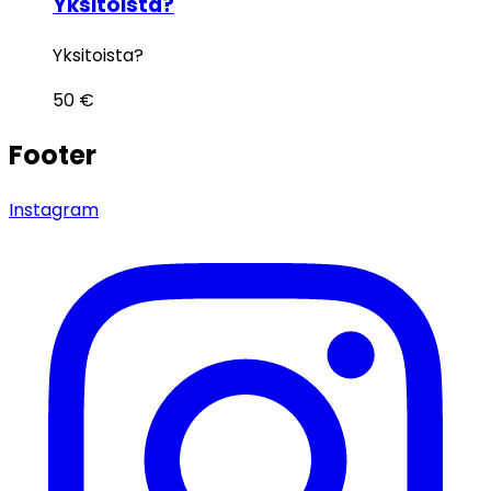
Yksitoista?
Yksitoista?
50
€
Footer
Instagram