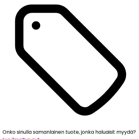
Onko sinulla samanlainen tuote, jonka haluaisit myydä?