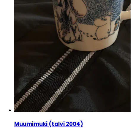
Muumimuki (talvi 2004)