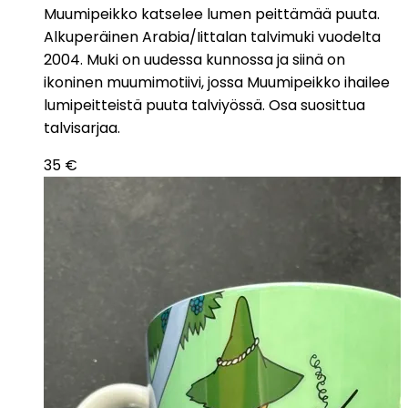
Muumipeikko katselee lumen peittämää puuta.
Alkuperäinen Arabia/Iittalan talvimuki vuodelta
2004. Muki on uudessa kunnossa ja siinä on
ikoninen muumimotiivi, jossa Muumipeikko ihailee
lumipeitteistä puuta talviyössä. Osa suosittua
talvisarjaa.
35
€