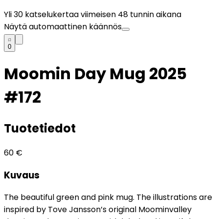
Yli
30
katselukertaa viimeisen 48 tunnin aikana
Näytä automaattinen käännös
0
Moomin Day Mug 2025
#172
Tuotetiedot
60
€
Kuvaus
The beautiful green and pink mug. The illustrations are
inspired by Tove Jansson’s original Moominvalley